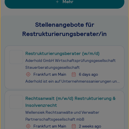
Mehr
Stellenangebote für
Restrukturierungsberater/in
Restrukturierungsberater (w/m/d)
Aderhold GmbH Wirtschaftsprüfungsgesellschaft
Steuerberatungsgesellschaft
Frankfurt am Main
6 days ago
Aderhold ist ein auf Unternehmenssanierungen und Restrukturierungen spezialisiertes Unternehmen. Ca. 100 Unternehmensberater, Wirtschaftsprüfer und Rechtsanwälte arbeiten im Rahmen eines rechtlich und betriebswirtschaftlich integrierten Ansatzes zusammen. Durch den integrierten Ansatz ergeben sich v
Rechtsanwalt (m/w/d) Restrukturierung &
Insolvenzrecht
Wellensiek Rechtsanwälte und Verwalter
Partnerschaftsgesellschaft mbB
Frankfurt am Main
2 weeks ago