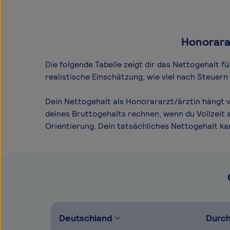
Honorarar
Die folgende Tabelle zeigt dir das Netto­gehalt 
realistische Einschätzung, wie viel nach Steuer
Dein Nettogehalt als Honorararzt/ärztin hängt v
deines Bruttogehalts rechnen, wenn du Vollzeit 
Orientierung. Dein tatsächliches Nettogehalt k
Deutschland
Durch