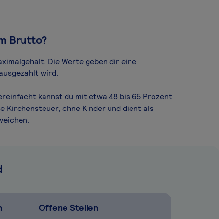
om Brutto?
ximal­gehalt. Die Werte geben dir eine
ausgezahlt wird.
ereinfacht kannst du mit etwa 48 bis 65 Prozent
e Kirchensteuer, ohne Kinder und dient als
weichen.
d
n
Offene Stellen