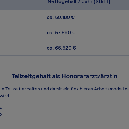
Nettogehalt / Jahr (Stkl. I)
ca. 50.180 €
ca. 57.590 €
ca. 65.520 €
Teilzeitgehalt als Honorararzt/ärztin
in Teilzeit arbeiten und damit ein flexibleres Arbeitsmodell 
wird.
ro
o