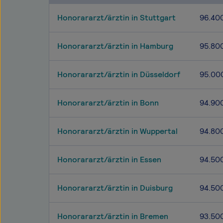
Honorararzt/ärztin in Stuttgart
96.40
Honorararzt/ärztin in Hamburg
95.80
Honorararzt/ärztin in Düsseldorf
95.00
Honorararzt/ärztin in Bonn
94.90
Honorararzt/ärztin in Wuppertal
94.80
Honorararzt/ärztin in Essen
94.50
Honorararzt/ärztin in Duisburg
94.50
Honorararzt/ärztin in Bremen
93.50