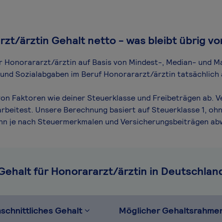
zt/ärztin Gehalt netto - was bleibt übrig v
für Honorararzt/ärztin auf Basis von Mindest-, Median- und Ma
n und Sozialabgaben im Beruf Honorararzt/ärztin tatsächlich 
on Faktoren wie deiner Steuerklasse und Freibeträgen ab. V
arbeitest. Unsere Berechnung basiert auf Steuerklasse 1, ohn
ann je nach Steuermerkmalen und Versicherungsbeiträgen ab
Gehalt für Honorararzt/ärztin in Deutschlan
schnittliches Gehalt
Möglicher Gehaltsrahme