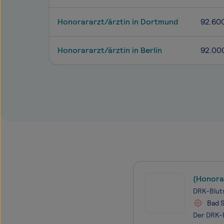
Honorararzt/ärztin in Dortmund
92.60
Honorararzt/ärztin in Berlin
92.00
(Honora
DRK-Blut
Bad S