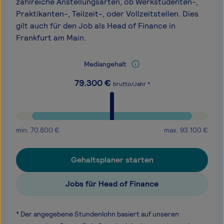
zahlreiche Anstellungsarten, ob Werkstudenten-,
Praktikanten-, Teilzeit-, oder Vollzeitstellen. Dies
gilt auch für den Job als Head of Finance in
Frankfurt am Main.
Mediangehalt
79.300
€
brutto/Jahr *
min.
70.800
€
max.
93.100
€
Gehaltsplaner starten
Jobs für Head of Finance
* Der angegebene Stundenlohn basiert auf unseren