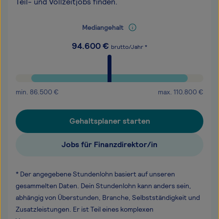
Teil- und Vollzeitjobs finden.
Mediangehalt
94.600
€
brutto/Jahr *
min.
86.500
€
max.
110.800
€
Gehaltsplaner starten
Jobs für Finanzdirektor/in
* Der angegebene Stundenlohn basiert auf unseren
gesammelten Daten. Dein Stundenlohn kann anders sein,
abhängig von Überstunden, Branche, Selbstständigkeit und
Zusatzleistungen. Er ist Teil eines komplexen