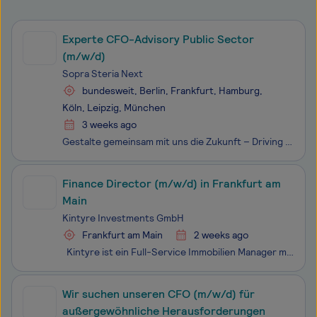
Experte CFO-Advisory Public Sector
(m/w/d)
Sopra Steria Next
bundesweit, Berlin, Frankfurt, Hamburg,
Köln, Leipzig, München
3 weeks ago
Gestalte gemeinsam mit uns die Zukunft – Driving meaningful impactIn einer Welt im Wandel, geprägt von neuen Technologien, der Dringlichkeit nachhaltigen Handelns und globalen Umbrüchen, stehen Unternehmen vor großen Herausforderungen: sich neu zu erfinden und alle Interessengruppen nachhaltig einzu
Finance Director (m/w/d) in Frankfurt am
Main
Kintyre Investments GmbH
Frankfurt am Main
2 weeks ago
Kintyre ist ein Full-Service Immobilien Manager mit dem Fokus auf Digitalisierung und Innovation und einem wachsenden Team von derzeit 79 Mitarbeitenden. Im Jahr 2009 gegrü
Wir suchen unseren CFO (m/w/d) für
außergewöhnliche Herausforderungen