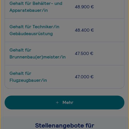
Gehalt für Behälter- und
48.900 €
Apparatebauer/in
Gehalt für Techniker/in
48.400 €
Gebäudeausrüstung
Gehalt für
47.500 €
Brunnenbau(er)meister/in
Gehalt für
47.000 €
Flugzeugbauer/in
Mehr
Stellenangebote für