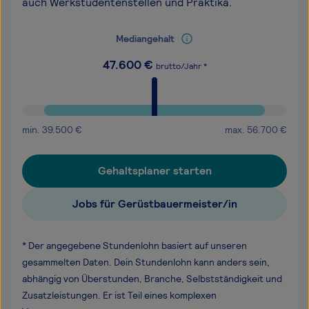
auch Werkstudentenstellen und Praktika.
Mediangehalt
47.600
€
brutto/Jahr *
min.
39.500
€
max.
56.700
€
Gehaltsplaner starten
Jobs für Gerüstbauermeister/in
* Der angegebene Stundenlohn basiert auf unseren
gesammelten Daten. Dein Stundenlohn kann anders sein,
abhängig von Überstunden, Branche, Selbstständigkeit und
Zusatzleistungen. Er ist Teil eines komplexen