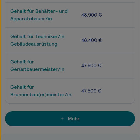
Gehalt für Behälter- und
48.900 €
Apparatebauer/in
Gehalt für Techniker/in
48.400 €
Gebäudeausrüstung
Gehalt für
47.600 €
Gerüstbauermeister/in
Gehalt für
47.500 €
Brunnenbau(er)meister/in
Mehr