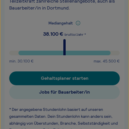
Teilzeitkraft zahlreiche Stellenangebote, auch als
Bauarbeiter/in in Dortmund.
Mediangehalt
38.100
€
brutto/Jahr *
min.
30.100
€
max.
45.500
€
Gehaltsplaner starten
Jobs für Bauarbeiter/in
* Der angegebene Stundenlohn basiert auf unseren
gesammelten Daten. Dein Stundenlohn kann anders sein,
abhängig von Überstunden, Branche, Selbstständigkeit und