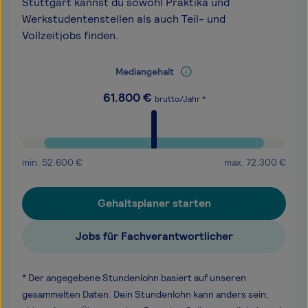
Stuttgart kannst du sowohl Praktika und
Werkstudentenstellen als auch Teil- und
Vollzeitjobs finden.
Mediangehalt
61.800
€
brutto/Jahr *
min.
52.600
€
max.
72.300
€
Gehaltsplaner starten
Jobs für Fachverantwortlicher
* Der angegebene Stundenlohn basiert auf unseren
gesammelten Daten. Dein Stundenlohn kann anders sein,