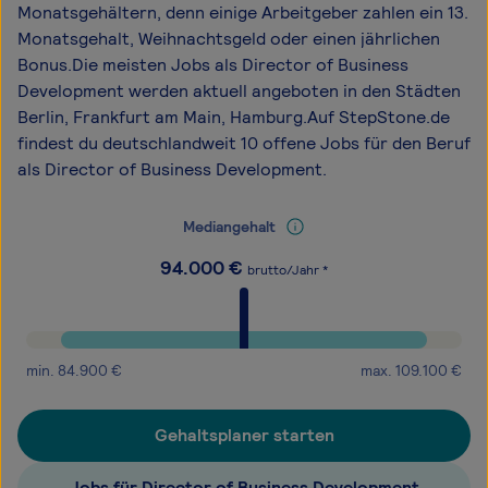
Monatsgehältern, denn einige Arbeitgeber zahlen ein 13.
Monatsgehalt, Weihnachtsgeld oder einen jährlichen
Bonus.Die meisten Jobs als Director of Business
Development werden aktuell angeboten in den Städten
Berlin, Frankfurt am Main, Hamburg.Auf StepStone.de
findest du deutschlandweit 10 offene Jobs für den Beruf
als Director of Business Development.
Mediangehalt
94.000
€
brutto/Jahr *
min.
84.900
€
max.
109.100
€
Gehaltsplaner starten
Jobs für Director of Business Development