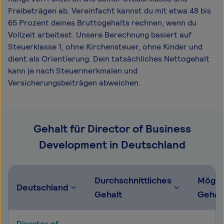
Freibeträgen ab. Vereinfacht kannst du mit etwa 48 bis
65 Prozent deines Bruttogehalts rechnen, wenn du
Vollzeit arbeitest. Unsere Berechnung basiert auf
Steuerklasse 1, ohne Kirchensteuer, ohne Kinder und
dient als Orientierung. Dein tatsächliches Nettogehalt
kann je nach Steuermerkmalen und
Versicherungsbeiträgen abweichen.
Gehalt für Director of Business
Development in Deutschland
Durchschnittliches
Mögli
Deutschland
Gehalt
Gehal
Director of