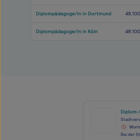
Diplompädagoge/in in Dortmund
48.10
Diplompädagoge/in in Köln
48.10
Diplom-
Stadtver
Wor