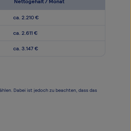
Nettogehalt / Monat
ca. 2.210 €
ca. 2.611 €
ca. 3.147 €
ählen. Dabei ist jedoch zu beachten, dass das