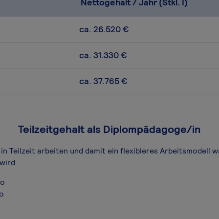
Nettogehalt / Jahr (Stkl. I)
ca. 26.520 €
ca. 31.330 €
ca. 37.765 €
Teilzeitgehalt als Diplompädagoge/in
n Teilzeit arbeiten und damit ein flexibleres Arbeitsmodell w
wird.
ro
ro