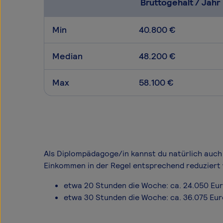
Bruttogehalt / Jahr
Min
40.800 €
Median
48.200 €
Max
58.100 €
Als Diplompädagoge/in kannst du natürlich auch i
Einkommen in der Regel entsprechend reduziert 
etwa 20 Stunden die Woche: ca. 24.050 Eu
etwa 30 Stunden die Woche: ca. 36.075 Eu