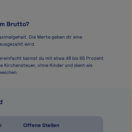
om Brutto?
ximal­gehalt. Die Werte geben dir eine
ausgezahlt wird.
reinfacht kannst du mit etwa 48 bis 65 Prozent
e Kirchensteuer, ohne Kinder und dient als
weichen.
d
n
Offene Stellen