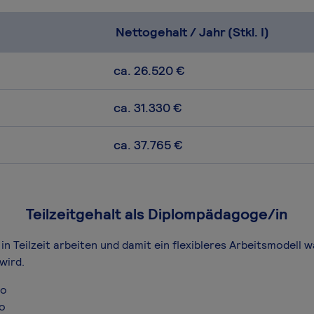
Nettogehalt / Jahr (Stkl. I)
ca. 26.520 €
ca. 31.330 €
ca. 37.765 €
Teilzeitgehalt als Diplompädagoge/in
n Teilzeit arbeiten und damit ein flexibleres Arbeitsmodell w
wird.
ro
ro