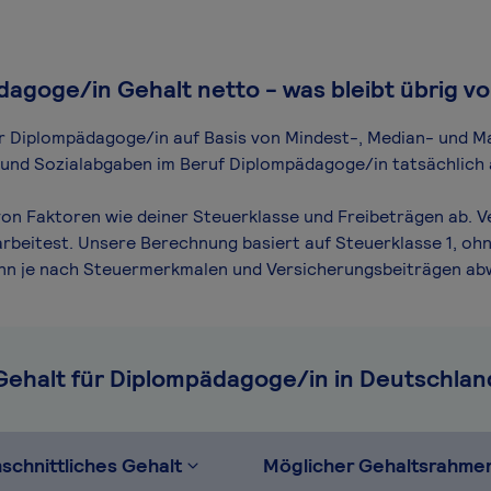
agoge/in Gehalt netto - was bleibt übrig v
für Diplompädagoge/in auf Basis von Mindest-, Median- und Ma
n und Sozialabgaben im Beruf Diplompädagoge/in tatsächlich 
on Faktoren wie deiner Steuerklasse und Freibeträgen ab. Ve
arbeitest. Unsere Berechnung basiert auf Steuerklasse 1, ohn
ann je nach Steuermerkmalen und Versicherungsbeiträgen ab
Gehalt für Diplompädagoge/in in Deutschlan
schnittliches Gehalt
Möglicher Gehaltsrahme