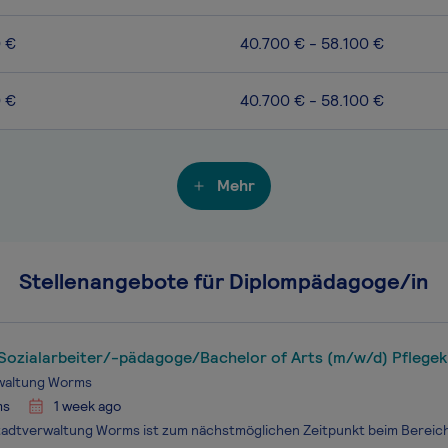
0 €
40.700 € - 58.100 €
0 €
40.700 € - 58.100 €
Mehr
Stellenangebote für Diplompädagoge/in
Sozialarbeiter/-pädagoge/Bachelor of Arts (m/w/d) Pflegek
waltung Worms
ms
1 week ago