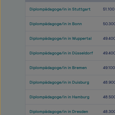
Diplompädagoge/in in Stuttgart
51.100
Diplompädagoge/in in Bonn
50.30
Diplompädagoge/in in Wuppertal
49.40
Diplompädagoge/in in Düsseldorf
49.40
Diplompädagoge/in in Bremen
49.100
Diplompädagoge/in in Duisburg
48.90
Diplompädagoge/in in Hamburg
48.50
Diplompädagoge/in in Dresden
48.30