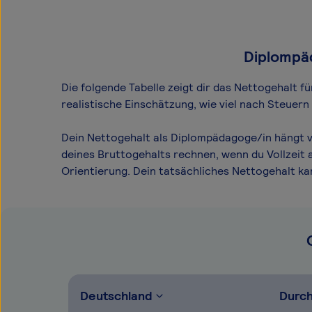
Diplompäd
Die folgende Tabelle zeigt dir das Netto­gehalt 
realistische Einschätzung, wie viel nach Steuer
Dein Nettogehalt als Diplompädagoge/in hängt v
deines Bruttogehalts rechnen, wenn du Vollzeit 
Orientierung. Dein tatsächliches Nettogehalt k
Deutschland
Durch