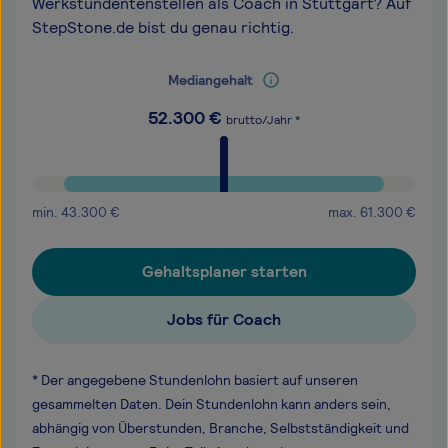
Werkstundentenstellen als Coach in Stuttgart? Auf
StepStone.de bist du genau richtig.
Mediangehalt
52.300
€
brutto/Jahr *
min.
43.300
€
max.
61.300
€
Gehaltsplaner starten
Jobs für Coach
* Der angegebene Stundenlohn basiert auf unseren
gesammelten Daten. Dein Stundenlohn kann anders sein,
abhängig von Überstunden, Branche, Selbstständigkeit und