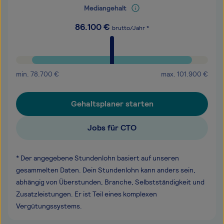
Mediangehalt
86.100
€
brutto/Jahr *
min.
78.700
€
max.
101.900
€
Gehaltsplaner starten
Jobs für CTO
* Der angegebene Stundenlohn basiert auf unseren
gesammelten Daten. Dein Stundenlohn kann anders sein,
abhängig von Überstunden, Branche, Selbstständigkeit und
Zusatzleistungen. Er ist Teil eines komplexen
Vergütungssystems.