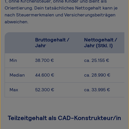
1, ohne Kirchensteuer, ohne Kinder und dient als
Orientierung. Dein tatsächliches Nettogehalt kann je
nach Steuermerkmalen und Versicherungsbeiträgen
abweichen.
Bruttogehalt /
Nettogehalt /
Jahr
Jahr (Stkl. I)
Min
38.700 €
ca. 25.155 €
Median
44.600 €
ca. 28.990 €
Max
52.300 €
ca. 33.995 €
Teilzeitgehalt als CAD-Konstrukteur/in