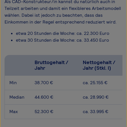
Als CAD-Konstrukteur/in kannst du natürlich auch in
Teilzeit arbeiten und damit ein flexibleres Arbeitsmodell
wählen. Dabei ist jedoch zu beachten, dass das
Einkommen in der Regel entsprechend reduziert wird.
etwa 20 Stunden die Woche: ca. 22.300 Euro
etwa 30 Stunden die Woche: ca. 33.450 Euro
Bruttogehalt /
Nettogehalt /
Jahr
Jahr (Stkl. I)
Min
38.700 €
ca. 25.155 €
Median
44.600 €
ca. 28.990 €
Max
52.300 €
ca. 33.995 €