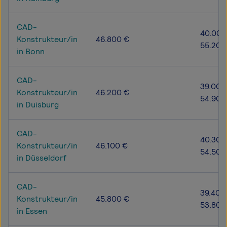
CAD-
40.000
Konstrukteur/in
46.800 €
55.200
in Bonn
CAD-
39.000
Konstrukteur/in
46.200 €
54.900
in Duisburg
CAD-
40.300
Konstrukteur/in
46.100 €
54.500
in Düsseldorf
CAD-
39.400
Konstrukteur/in
45.800 €
53.800
in Essen