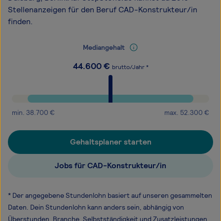
Stellenanzeigen für den Beruf CAD-Konstrukteur/in
finden.
Mediangehalt
44.600
€
brutto/Jahr *
min.
38.700
€
max.
52.300
€
Gehaltsplaner starten
Jobs für CAD-Konstrukteur/in
* Der angegebene Stundenlohn basiert auf unseren gesammelten
Daten. Dein Stundenlohn kann anders sein, abhängig von
Überstunden, Branche, Selbstständigkeit und Zusatzleistungen.