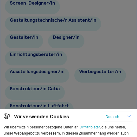
Screen-Designer/in
Gestaltungstechnische/r Assistent/in
Gestalter/in
Designer/in
Einrichtungsberater/in
Ausstellungsdesigner/in
Werbegestalter/in
Konstrukteur/in Catia
Konstrukteur/in Luftfahrt
Wir verwenden Cookies
Deutsch
Konstrukteur/in Solid Edge
Wir übermitteln personenbezogene Daten an
Drittanbieter
, die uns helfen,
unser Webangebot zu verbessern. In diesem Zusammenhang werden auch