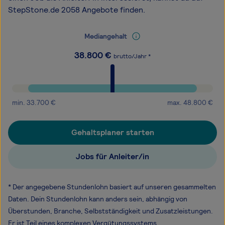
StepStone.de 2058 Angebote finden.
Mediangehalt
38.800
€
brutto/Jahr *
min.
33.700
€
max.
48.800
€
Gehaltsplaner starten
Jobs für Anleiter/in
* Der angegebene Stundenlohn basiert auf unseren gesammelten
Daten. Dein Stundenlohn kann anders sein, abhängig von
Überstunden, Branche, Selbstständigkeit und Zusatzleistungen.
Er ist Teil eines komplexen Vergütungssystems.