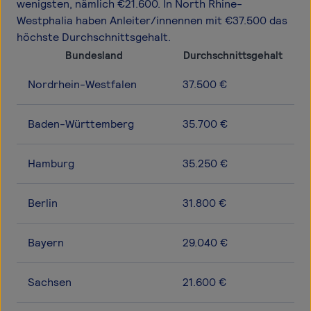
wenigsten, nämlich €21.600. In North Rhine-
Westphalia haben Anleiter/innennen mit €37.500 das
höchste Durchschnittsgehalt.
Bundesland
Durchschnittsgehalt
Nordrhein-Westfalen
37.500 €
Baden-Württemberg
35.700 €
Hamburg
35.250 €
Berlin
31.800 €
Bayern
29.040 €
Sachsen
21.600 €