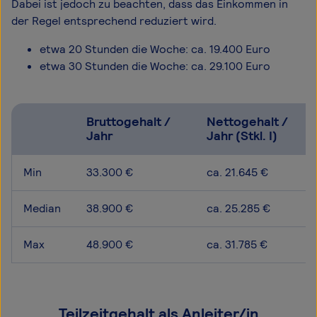
Dabei ist jedoch zu beachten, dass das Einkommen in
der Regel entsprechend reduziert wird.
etwa 20 Stunden die Woche: ca. 19.400 Euro
etwa 30 Stunden die Woche: ca. 29.100 Euro
Bruttogehalt /
Nettogehalt /
Jahr
Jahr (Stkl. I)
Min
33.300 €
ca. 21.645 €
Median
38.900 €
ca. 25.285 €
Max
48.900 €
ca. 31.785 €
Teilzeitgehalt als Anleiter/in