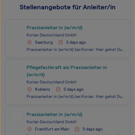
Stellenangebote für Anleiter/in
Praxisanleiter:in (w/m/d)
Korian Deutschland GmbH
Saarburg
3 days ago
Praxisanleiter:in (w/m/d) bei Korian: Hier gehst Du in Führung! Du teilst gerne Dein Wissen? Du liebst es, wenn andere Menschen durch Deine Führung lernen und wachsen? Dann suchen wir mit diesem Stellenangebot genau Dich! Als Praxisanleiter:in (w/m/d) übernimmst Du die praktische Ausbildung neuer
Pflegefachkraft als Praxisanleiter:in
(w/m/d)
Korian Deutschland GmbH
Koblenz
5 days ago
Praxisanleiter:in (w/m/d) bei Korian: Hier gehst Du in Führung! Du teilst gerne Dein Wissen? Du liebst es, wenn andere Menschen durch Deine Führung lernen und wachsen? Dann suchen wir mit diesem Stellenangebot genau Dich! Als Praxisanleiter:in (w/m/d) übernimmst Du die praktische Ausbildung neuer
Praxisanleiter:in (w/m/d)
Korian Deutschland GmbH
Frankfurt am Main
5 days ago