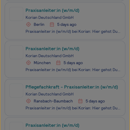
Praxisanleiter:in (w/m/d)
Korian Deutschland GmbH
Berlin
5 days ago
Praxisanleiter:in (w/m/d) bei Korian: Hier gehst Du in Führung! Du teilst gerne Dein Wissen? Du liebst es, wenn andere Menschen durch Deine Führung lernen und wachsen? Dann suchen wir mit diesem Stellenangebot genau Dich! Als Praxisanleiter:in (w/m/d) übernimmst Du die praktische Ausbildung neuer
Praxisanleiter:in (w/m/d)
Korian Deutschland GmbH
München
5 days ago
Praxisanleiter:in (w/m/d) bei Korian: Hier gehst Du in Führung! Du teilst gerne Dein Wissen? Du liebst es, wenn andere Menschen durch Deine Führung lernen und wachsen? Dann suchen wir mit diesem Stellenangebot genau Dich! Als Praxisanleiter:in (w/m/d) übernimmst Du die praktische Ausbildung neuer
Pflegefachkraft - Praxisanleiter:in (w/m/d)
Korian Deutschland GmbH
Ransbach-Baumbach
5 days ago
Praxisanleiter:in (w/m/d) bei Korian: Hier gehst Du in Führung! Du teilst gerne Dein Wissen? Du liebst es, wenn andere Menschen durch Deine Führung lernen und wachsen? Dann suchen wir mit diesem Stellenangebot genau Dich! Als Praxisanleiter:in (w/m/d) übernimmst Du die praktische Ausbildung neuer
Praxisanleiter:in (w/m/d)