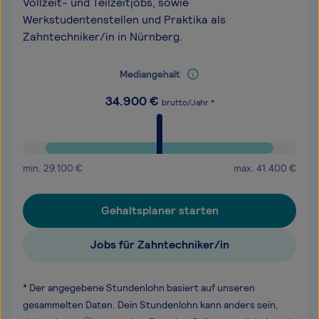
Vollzeit- und Teilzeitjobs, sowie
Werkstudentenstellen und Praktika als
Zahntechniker/in in Nürnberg.
Mediangehalt
34.900
€
brutto/Jahr *
min.
29.100
€
max.
41.400
€
Gehaltsplaner starten
Jobs für Zahntechniker/in
* Der angegebene Stundenlohn basiert auf unseren
gesammelten Daten. Dein Stundenlohn kann anders sein,