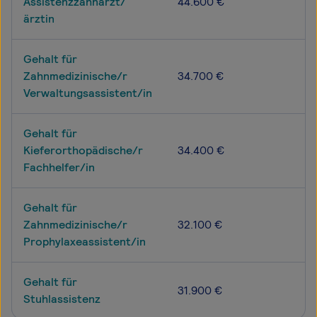
Assistenzzahnarzt/
44.600 €
ärztin
Gehalt für
Zahnmedizinische/r
34.700 €
Verwaltungsassistent/in
Gehalt für
Kieferorthopädische/r
34.400 €
Fachhelfer/in
Gehalt für
Zahnmedizinische/r
32.100 €
Prophylaxeassistent/in
Gehalt für
31.900 €
Stuhlassistenz