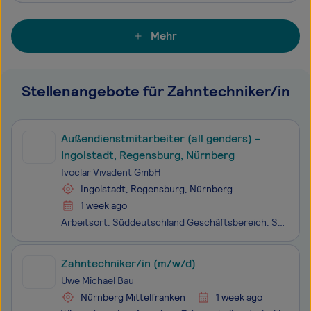
Mehr
Stellenangebote für Zahntechniker/in
Außendienstmitarbeiter (all genders) -
Ingolstadt, Regensburg, Nürnberg
Ivoclar Vivadent GmbH
Ingolstadt, Regensburg, Nürnberg
1 week ago
Arbeitsort: Süddeutschland Geschäftsbereich: Sales & Customer Relations Pensum: 100% Vertragsart: Unbefristet Erfahrungsstufe: Berufserfahren Als Mitarbeiter im Außendienst (all genders) treiben Sie den Vertrieb unserer innovativen Produkte und Lösungen aktiv voran, gewinnen Neukunden, bauen
Zahntechniker/in (m/w/d)
Uwe Michael Bau
Nürnberg Mittelfranken
1 week ago