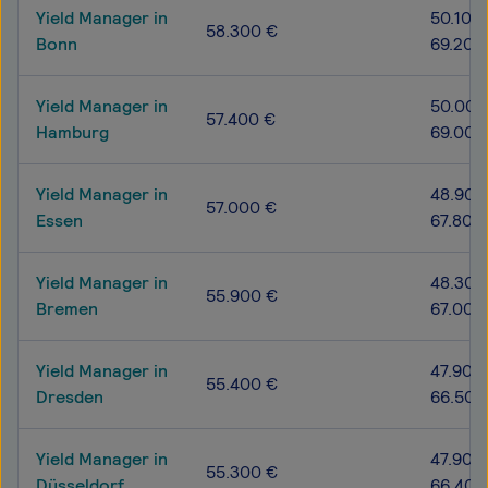
Yield Manager in
50.100 
58.300 €
Bonn
69.200
Yield Manager in
50.000
57.400 €
Hamburg
69.000
Yield Manager in
48.900
57.000 €
Essen
67.800
Yield Manager in
48.300
55.900 €
Bremen
67.000
Yield Manager in
47.900
55.400 €
Dresden
66.500
Yield Manager in
47.900
55.300 €
Düsseldorf
66.400