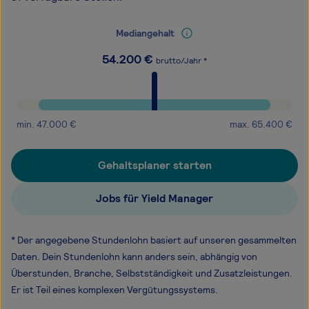
Mediangehalt
54.200
€
brutto/Jahr *
min.
47.000
€
max.
65.400
€
Gehaltsplaner starten
Jobs für Yield Manager
* Der angegebene Stundenlohn basiert auf unseren gesammelten
Daten. Dein Stundenlohn kann anders sein, abhängig von
Überstunden, Branche, Selbstständigkeit und Zusatzleistungen.
Er ist Teil eines komplexen Vergütungssystems.