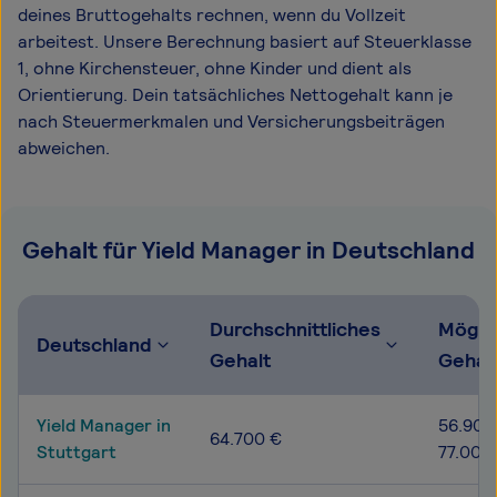
deines Bruttogehalts rechnen, wenn du Vollzeit
arbeitest. Unsere Berechnung basiert auf Steuerklasse
1, ohne Kirchensteuer, ohne Kinder und dient als
Orientierung. Dein tatsächliches Nettogehalt kann je
nach Steuermerkmalen und Versicherungsbeiträgen
abweichen.
Gehalt für Yield Manager in Deutschland
Durchschnittliches
Mögli
Deutschland
Gehalt
Gehal
Yield Manager in
56.900
64.700 €
Stuttgart
77.000