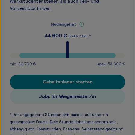
Werkstudentenstellen als auch Teil- und
Vollzeitjobs finden.
Mediangehalt
44.600
€
brutto/Jahr *
min.
36.700
€
max.
53.300
€
Gehaltsplaner starten
Jobs für Wiegemeister/in
* Der angegebene Stundenlohn basiert auf unseren
gesammelten Daten. Dein Stundenlohn kann anders sein,
abhängig von Überstunden, Branche, Selbstständigkeit und