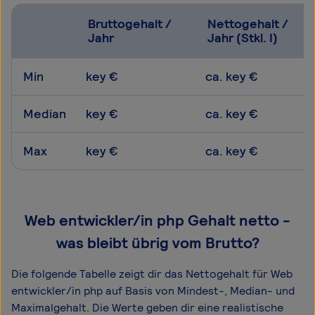
Bruttogehalt /
Nettogehalt /
Jahr
Jahr (Stkl. I)
Min
key €
ca. key €
Median
key €
ca. key €
Max
key €
ca. key €
Web entwickler/in php Gehalt netto -
was bleibt übrig vom Brutto?
Die folgende Tabelle zeigt dir das Netto­gehalt für Web
entwickler/in php auf Basis von Mindest-, Median- und
Maximal­gehalt. Die Werte geben dir eine realistische