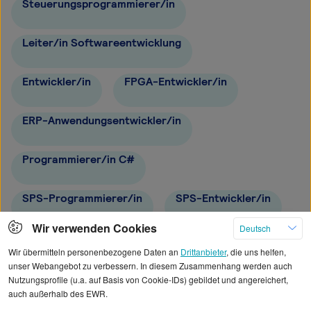
Steuerungsprogrammierer/in
Leiter/in Softwareentwicklung
Entwickler/in
FPGA-Entwickler/in
ERP-Anwendungsentwickler/in
Programmierer/in C#
SPS-Programmierer/in
SPS-Entwickler/in
Wir verwenden Cookies
Deutsch
Juniorentwickler/in
Wir übermitteln personenbezogene Daten an
Drittanbieter
, die uns helfen,
unser Webangebot zu verbessern. In diesem Zusammenhang werden auch
Nutzungsprofile (u.a. auf Basis von Cookie-IDs) gebildet und angereichert,
auch außerhalb des EWR.