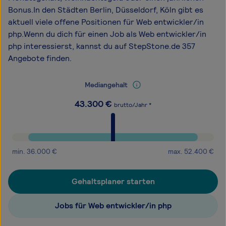
Bonus.In den Städten Berlin, Düsseldorf, Köln gibt es
aktuell viele offene Positionen für Web entwickler/in
php.Wenn du dich für einen Job als Web entwickler/in
php interessierst, kannst du auf StepStone.de 357
Angebote finden.
Mediangehalt
43.300
€
brutto/Jahr *
min.
36.000
€
max.
52.400
€
Gehaltsplaner starten
Jobs für Web entwickler/in php