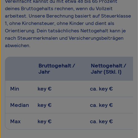
Vereinfacht kannst du mit etwa 48 bis 65 Prozent
deines Bruttogehalts rechnen, wenn du Vollzeit
arbeitest. Unsere Berechnung basiert auf Steuerklasse
1, ohne Kirchensteuer, ohne Kinder und dient als
Orientierung. Dein tatsächliches Nettogehalt kann je
nach Steuermerkmalen und Versicherungsbeiträgen
abweichen.
Bruttogehalt /
Nettogehalt /
Jahr
Jahr (Stkl. I)
Min
key €
ca. key €
Median
key €
ca. key €
Max
key €
ca. key €