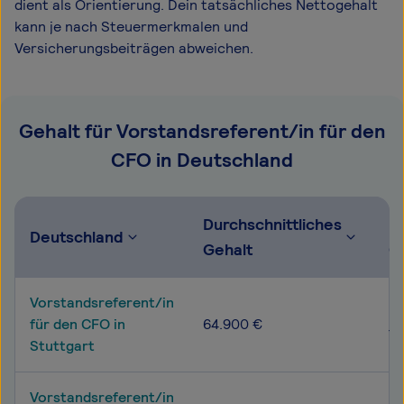
dient als Orientierung. Dein tatsächliches Nettogehalt
kann je nach Steuermerkmalen und
Versicherungsbeiträgen abweichen.
Gehalt für Vorstandsreferent/in für den
CFO in Deutschland
Durchschnittliches
M
Deutschland
Gehalt
G
Vorstandsreferent/in
56
für den CFO in
64.900 €
76
Stuttgart
Vorstandsreferent/in