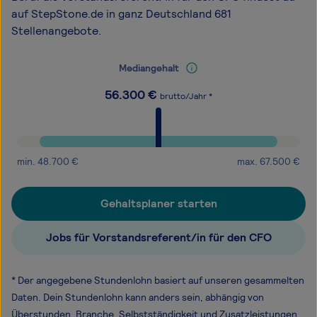
auf StepStone.de in ganz Deutschland 681
Stellenangebote.
Mediangehalt
56.300
€
brutto/Jahr *
min.
48.700
€
max.
67.500
€
Gehaltsplaner starten
Jobs für Vorstandsreferent/in für den CFO
* Der angegebene Stundenlohn basiert auf unseren gesammelten
Daten. Dein Stundenlohn kann anders sein, abhängig von
Überstunden, Branche, Selbstständigkeit und Zusatzleistungen.