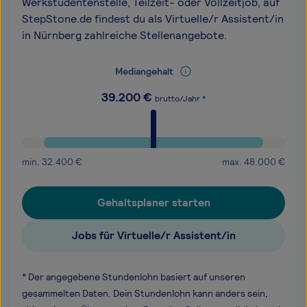
Werkstudentenstelle, Teilzeit- oder Vollzeitjob, auf
StepStone.de findest du als Virtuelle/r Assistent/in
in Nürnberg zahlreiche Stellenangebote.
Mediangehalt
39.200
€
brutto/Jahr *
min.
32.400
€
max.
48.000
€
Gehaltsplaner starten
Jobs für Virtuelle/r Assistent/in
* Der angegebene Stundenlohn basiert auf unseren
gesammelten Daten. Dein Stundenlohn kann anders sein,