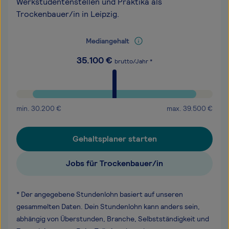
Werkstudentenstellen und Praktika als
Trockenbauer/in in Leipzig.
Mediangehalt
35.100
€
brutto/Jahr *
min.
30.200
€
max.
39.500
€
Gehaltsplaner starten
Jobs für Trockenbauer/in
* Der angegebene Stundenlohn basiert auf unseren
gesammelten Daten. Dein Stundenlohn kann anders sein,
abhängig von Überstunden, Branche, Selbstständigkeit und