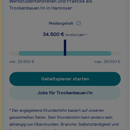
Werkstudentenstellen und Praktika als
Trockenbauer/in in Hannover.
Mediangehalt
34.500
€
brutto/Jahr *
min.
29.500
€
max.
39.000
€
Gehaltsplaner starten
Jobs für Trockenbauer/in
* Der angegebene Stundenlohn basiert auf unseren
gesammelten Daten. Dein Stundenlohn kann anders sein,
abhängig von Überstunden, Branche, Selbstständigkeit und