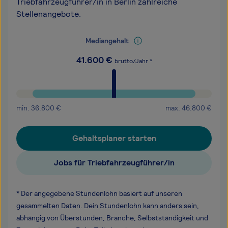
Triebfahrzeugführer/in in Berlin zahlreiche
Stellenangebote.
Mediangehalt
41.600
€
brutto/Jahr *
min.
36.800
€
max.
46.800
€
Gehaltsplaner starten
Jobs für Triebfahrzeugführer/in
* Der angegebene Stundenlohn basiert auf unseren
gesammelten Daten. Dein Stundenlohn kann anders sein,
abhängig von Überstunden, Branche, Selbstständigkeit und