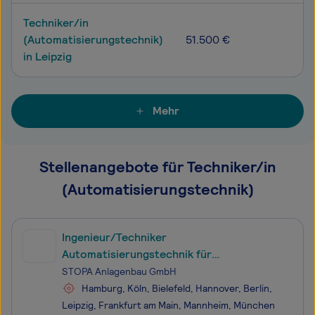
Techniker/in
(Automatisierungstechnik)
51.500 €
in Leipzig
Mehr
Stellenangebote für Techniker/in
(Automatisierungstechnik)
Ingenieur/Techniker
Automatisierungstechnik für
Inbetriebnahme Außendienst (m/w/d)
STOPA Anlagenbau GmbH
Hamburg, Köln, Bielefeld, Hannover, Berlin,
Leipzig, Frankfurt am Main, Mannheim, München