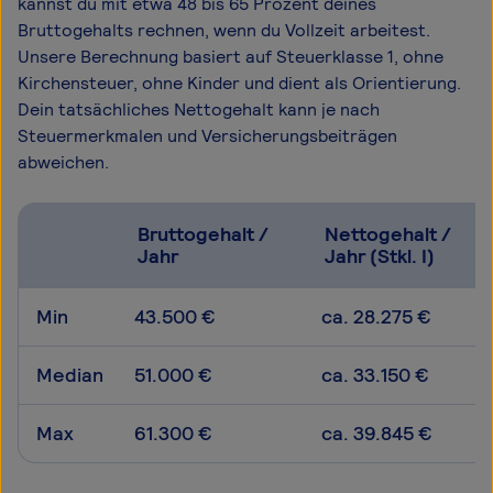
kannst du mit etwa 48 bis 65 Prozent deines
Bruttogehalts rechnen, wenn du Vollzeit arbeitest.
Unsere Berechnung basiert auf Steuerklasse 1, ohne
Kirchensteuer, ohne Kinder und dient als Orientierung.
Dein tatsächliches Nettogehalt kann je nach
Steuermerkmalen und Versicherungsbeiträgen
abweichen.
Bruttogehalt /
Nettogehalt /
Jahr
Jahr (Stkl. I)
Min
43.500 €
ca. 28.275 €
Median
51.000 €
ca. 33.150 €
Max
61.300 €
ca. 39.845 €