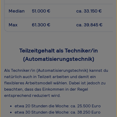
Median
51.000 €
ca. 33.150 €
Max
61.300 €
ca. 39.845 €
Teilzeitgehalt als Techniker/in
(Automatisierungstechnik)
Als Techniker/in (Automatisierungstechnik) kannst du
natürlich auch in Teilzeit arbeiten und damit ein
flexibleres Arbeitsmodell wählen. Dabei ist jedoch zu
beachten, dass das Einkommen in der Regel
entsprechend reduziert wird.
etwa 20 Stunden die Woche: ca. 25.500 Euro
etwa 30 Stunden die Woche: ca. 38.250 Euro