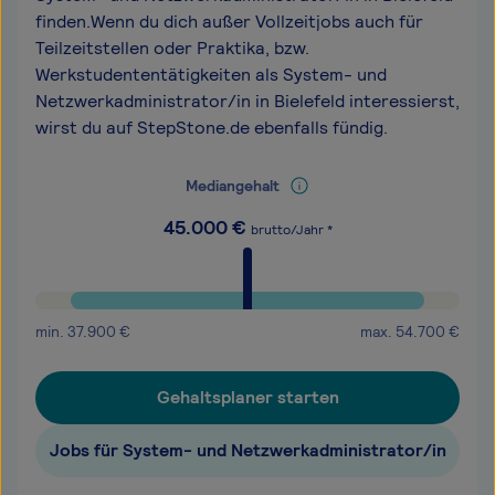
finden.Wenn du dich außer Vollzeitjobs auch für
Teilzeitstellen oder Praktika, bzw.
Werkstudententätigkeiten als System- und
Netzwerkadministrator/in in Bielefeld interessierst,
wirst du auf StepStone.de ebenfalls fündig.
Mediangehalt
45.000
€
brutto/Jahr *
min.
37.900
€
max.
54.700
€
Gehaltsplaner starten
Jobs für System- und Netzwerkadministrator/in