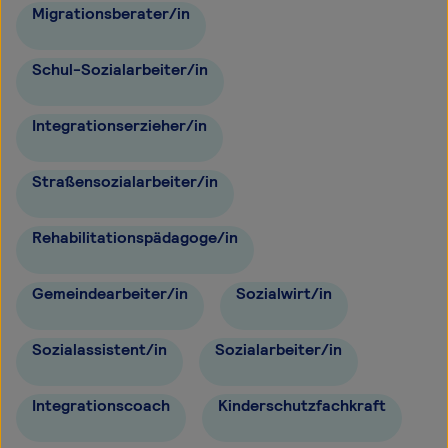
Migrationsberater/in
Schul-Sozialarbeiter/in
Integrationserzieher/in
Straßensozialarbeiter/in
Rehabilitationspädagoge/in
Gemeindearbeiter/in
Sozialwirt/in
Sozialassistent/in
Sozialarbeiter/in
Integrationscoach
Kinderschutzfachkraft