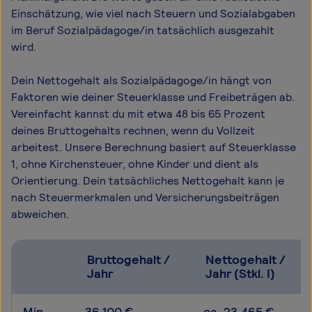
Einschätzung, wie viel nach Steuern und Sozialabgaben
im Beruf Sozialpädagoge/in tatsächlich ausgezahlt
wird.
Dein Nettogehalt als Sozialpädagoge/in hängt von
Faktoren wie deiner Steuerklasse und Freibeträgen ab.
Vereinfacht kannst du mit etwa 48 bis 65 Prozent
deines Bruttogehalts rechnen, wenn du Vollzeit
arbeitest. Unsere Berechnung basiert auf Steuerklasse
1, ohne Kirchensteuer, ohne Kinder und dient als
Orientierung. Dein tatsächliches Nettogehalt kann je
nach Steuermerkmalen und Versicherungsbeiträgen
abweichen.
Bruttogehalt /
Nettogehalt /
Jahr
Jahr (Stkl. I)
Min
36.100 €
ca. 23.465 €