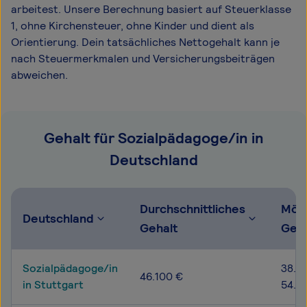
arbeitest. Unsere Berechnung basiert auf Steuerklasse
1, ohne Kirchensteuer, ohne Kinder und dient als
Orientierung. Dein tatsächliches Nettogehalt kann je
nach Steuermerkmalen und Versicherungsbeiträgen
abweichen.
Gehalt für Sozialpädagoge/in in
Deutschland
Durchschnittliches
Mögl
Deutschland
Gehalt
Geh
Sozialpädagoge/in
38.6
46.100 €
in Stuttgart
54.7