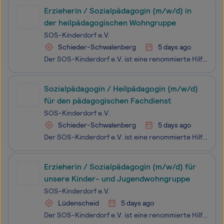
Erzieherin / Sozialpädagogin (m/w/d) in
der heilpädagogischen Wohngruppe
SOS-Kinderdorf e.V.
Schieder-Schwalenberg
5 days ago
Der SOS-Kinderdorf e.V. ist eine renommierte Hilfsorganisation und ein freier, gemeinnütziger Träger der Kinder- und Jugendhilfe mit 38 Einrichtungen im gesamten Bundesgebiet und rund 5.200 Mitarbeiterinnen und Mitarbeitern.Das SOS-Kinderdorf Lippe bietet Kindern, Jugendlichen, jungen Erwachsenen un
Sozialpädagogin / Heilpädagogin (m/w/d)
für den pädagogischen Fachdienst
SOS-Kinderdorf e.V.
Schieder-Schwalenberg
5 days ago
Der SOS-Kinderdorf e.V. ist eine renommierte Hilfsorganisation und ein freier, gemeinnütziger Träger der Kinder- und Jugendhilfe mit 38 Einrichtungen im gesamten Bundesgebiet und rund 5.200 Mitarbeiterinnen und Mitarbeitern.Das SOS-Kinderdorf Lippe bietet Kindern, Jugendlichen, jungen Erwachsenen un
Erzieherin / Sozialpädagogin (m/w/d) für
unsere Kinder- und Jugendwohngruppe
SOS-Kinderdorf e.V.
Lüdenscheid
5 days ago
Der SOS-Kinderdorf e.V. ist eine renommierte Hilfsorganisation und ein freier, gemeinnütziger Träger der Kinder- und Jugendhilfe mit 38 Einrichtungen im gesamten Bundesgebiet und rund 5.200 Mitarbeiterinnen und Mitarbeitern.Das SOS-Kinderdorf Sauerland unterstützt als Verbund stationärer Jugendhilfe