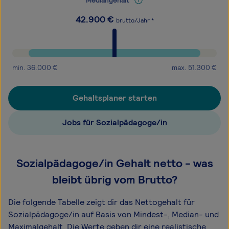
Mediangehalt
42.900
€
brutto/Jahr *
min.
36.000
€
max.
51.300
€
Gehaltsplaner starten
Jobs für Sozialpädagoge/in
Sozialpädagoge/in Gehalt netto - was
bleibt übrig vom Brutto?
Die folgende Tabelle zeigt dir das Netto­gehalt für
Sozialpädagoge/in auf Basis von Mindest-, Median- und
Maximal­gehalt. Die Werte geben dir eine realistische