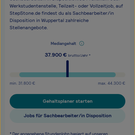
Werkstudentenstelle, Teilzeit- oder Vollzeitjob, auf
StepStone.de findest du als Sachbearbeiter/in
Disposition in Wuppertal zahlreiche
Stellenangebote.
Mediangehalt
37.900
€
brutto/Jahr *
min.
31.800
€
max.
44.300
€
Gehaltsplaner starten
Jobs für Sachbearbeiter/in Disposition
* Der angegebene Stundenlohn basiert auf unseren