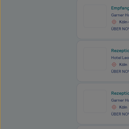
Empfang
Garner Ho
Köln
Rezeptio
Hotel Leo
Köln
Rezepti
Garner Ho
Köln