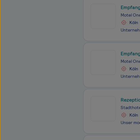
Empfang
Motel On
Köln
Empfang
Motel On
Köln
Rezepti
Stadthot
Köln