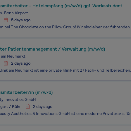
smitarbeiter - Hotelempfang (m/w/d) ggf. Werksstudent
n-Bonn Airport
5 days ago
iter Patientenmanagement / Verwaltung (m/w/d)
k am Neumarkt
2 days ago
smitarbeiter/in (m/w/d)
ty Innovatios GmbH
gart / Köln
2 days ago