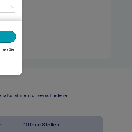
önnen Sie
Gehaltsrahmen für verschiedene
n
Offene Stellen