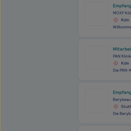
Empfang
MOXY Köl
Köln
Mitarbe
PAN Klini
Köln
Empfang
Berybeau
Stutt