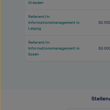
Dresden
Referent/in
Informationsmanagement in
53.10
Leipzig
Referent/in
Informationsmanagement in
53.00
Essen
Stelle