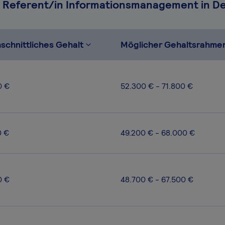
r Referent/in Informationsmanagement in D
schnittliches Gehalt
Möglicher Gehaltsrahme
0 €
52.300 € - 71.800 €
0 €
49.200 € - 68.000 €
0 €
48.700 € - 67.500 €