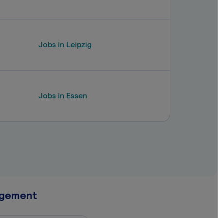
Jobs in Leipzig
Jobs in Essen
agement