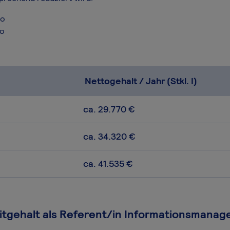
ro
ro
Nettogehalt / Jahr (Stkl. I)
ca. 29.770 €
ca. 34.320 €
ca. 41.535 €
eitgehalt als Referent/in Informationsmana