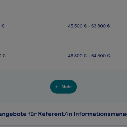
0 €
45.500 € - 63.800 €
0 €
46.300 € - 64.500 €
Mehr
nangebote für Referent/in Informationsman