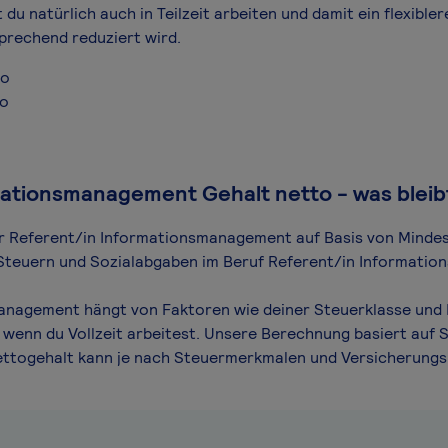
 natürlich auch in Teilzeit arbeiten und damit ein flexibler
prechend reduziert wird.
ro
ro
ationsmanagement Gehalt netto - was bleib
 für Referent/in Informationsmanagement auf Basis von Minde
ch Steuern und Sozialabgaben im Beruf Referent/in Informati
anagement hängt von Faktoren wie deiner Steuerklasse und F
 wenn du Vollzeit arbeitest. Unsere Berechnung basiert auf 
 Nettogehalt kann je nach Steuermerkmalen und Versicherung