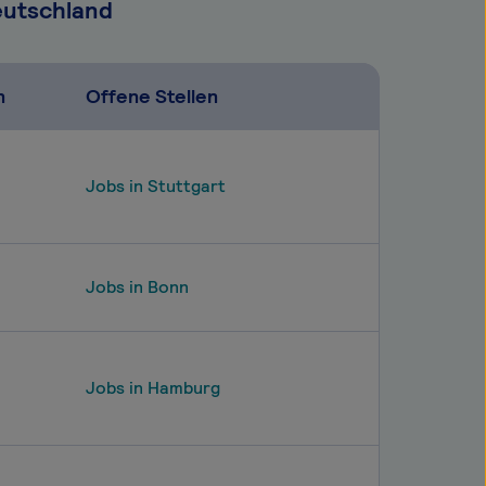
eutschland
n
Offene Stellen
Jobs in Stuttgart
Jobs in Bonn
Jobs in Hamburg