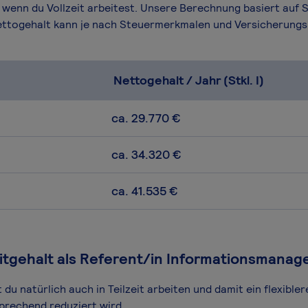
 wenn du Vollzeit arbeitest. Unsere Berechnung basiert auf 
 Nettogehalt kann je nach Steuermerkmalen und Versicherung
Nettogehalt / Jahr (Stkl. I)
ca. 29.770 €
ca. 34.320 €
ca. 41.535 €
eitgehalt als Referent/in Informationsmana
 natürlich auch in Teilzeit arbeiten und damit ein flexibler
prechend reduziert wird.