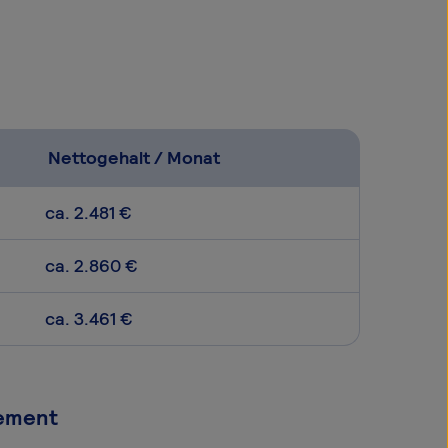
Nettogehalt / Monat
ca. 2.481 €
ca. 2.860 €
ca. 3.461 €
gement