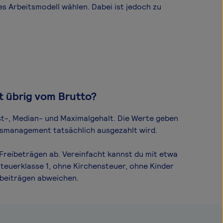
es Arbeitsmodell wählen. Dabei ist jedoch zu
t übrig vom Brutto?
st-, Median- und Maximal­gehalt. Die Werte geben
onsmanagement tatsächlich ausgezahlt wird.
reibeträgen ab. Vereinfacht kannst du mit etwa
Steuerklasse 1, ohne Kirchensteuer, ohne Kinder
sbeiträgen abweichen.