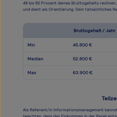
48 bis 65 Prozent deines Bruttogehalts rechnen,
und dient als Orientierung. Dein tatsächliches
Bruttogehalt / Jahr
Min
45.800 €
Median
52.800 €
Max
63.900 €
Teilz
Als Referent/in Informationsmanagement kannst du
beachten, dass das Einkommen in der Regel ents