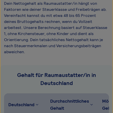
Dein Nettogehalt als Raumaustatter/in hängt von
Faktoren wie deiner Steuerklasse und Freibeträgen ab.
Vereinfacht kannst du mit etwa 48 bis 65 Prozent
deines Bruttogehalts rechnen, wenn du Vollzeit
arbeitest. Unsere Berechnung basiert auf Steuerklasse
1, ohne Kirchensteuer, ohne Kinder und dient als
Orientierung. Dein tatsächliches Nettogehalt kann je
nach Steuermerkmalen und Versicherungsbeiträgen
abweichen.
Gehalt für Raumaustatter/in in
Deutschland
Durchschnittliches
Mögl
Deutschland
Gehalt
Geha