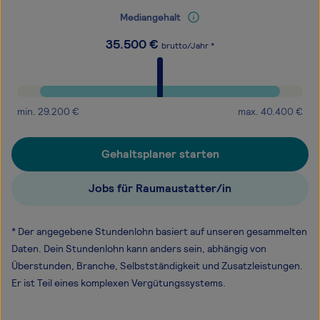
Mediangehalt
35.500
€
brutto/Jahr *
min.
29.200
€
max.
40.400
€
Gehaltsplaner starten
Jobs für Raumaustatter/in
* Der angegebene Stundenlohn basiert auf unseren gesammelten
Daten. Dein Stundenlohn kann anders sein, abhängig von
Überstunden, Branche, Selbstständigkeit und Zusatzleistungen.
Er ist Teil eines komplexen Vergütungssystems.