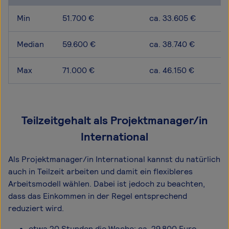
Min
51.700 €
ca. 33.605 €
Median
59.600 €
ca. 38.740 €
Max
71.000 €
ca. 46.150 €
Teilzeitgehalt als Projektmanager/in
International
Als Projektmanager/in International kannst du natürlich
auch in Teilzeit arbeiten und damit ein flexibleres
Arbeitsmodell wählen. Dabei ist jedoch zu beachten,
dass das Einkommen in der Regel entsprechend
reduziert wird.
etwa 20 Stunden die Woche: ca. 29.800 Euro