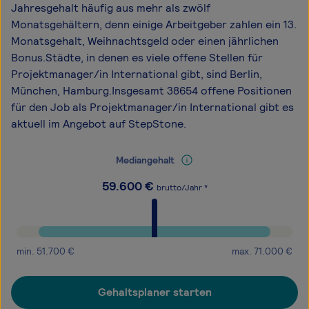
Jahresgehalt häufig aus mehr als zwölf
Monatsgehältern, denn einige Arbeitgeber zahlen ein 13.
Monatsgehalt, Weihnachtsgeld oder einen jährlichen
Bonus.Städte, in denen es viele offene Stellen für
Projektmanager/in International gibt, sind Berlin,
München, Hamburg.Insgesamt 38654 offene Positionen
für den Job als Projektmanager/in International gibt es
aktuell im Angebot auf StepStone.
Mediangehalt
59.600
€
brutto/Jahr *
min.
51.700
€
max.
71.000
€
Gehaltsplaner starten