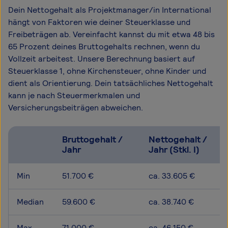
Dein Nettogehalt als Projektmanager/in International
hängt von Faktoren wie deiner Steuerklasse und
Freibeträgen ab. Vereinfacht kannst du mit etwa 48 bis
65 Prozent deines Bruttogehalts rechnen, wenn du
Vollzeit arbeitest. Unsere Berechnung basiert auf
Steuerklasse 1, ohne Kirchensteuer, ohne Kinder und
dient als Orientierung. Dein tatsächliches Nettogehalt
kann je nach Steuermerkmalen und
Versicherungsbeiträgen abweichen.
Bruttogehalt /
Nettogehalt /
Jahr
Jahr (Stkl. I)
Min
51.700 €
ca. 33.605 €
Median
59.600 €
ca. 38.740 €
Max
71.000 €
ca. 46.150 €