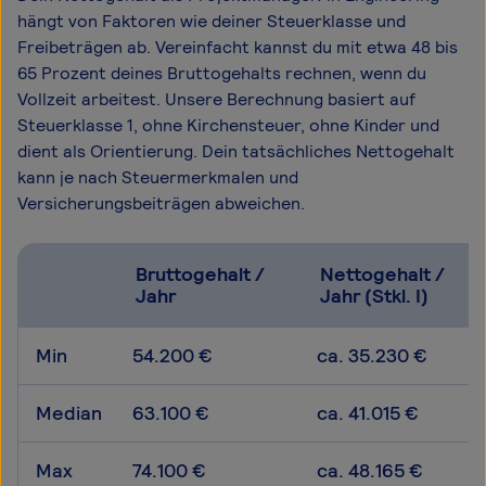
hängt von Faktoren wie deiner Steuerklasse und
Freibeträgen ab. Vereinfacht kannst du mit etwa 48 bis
65 Prozent deines Bruttogehalts rechnen, wenn du
Vollzeit arbeitest. Unsere Berechnung basiert auf
Steuerklasse 1, ohne Kirchensteuer, ohne Kinder und
dient als Orientierung. Dein tatsächliches Nettogehalt
kann je nach Steuermerkmalen und
Versicherungsbeiträgen abweichen.
Bruttogehalt /
Nettogehalt /
Jahr
Jahr (Stkl. I)
Min
54.200 €
ca. 35.230 €
Median
63.100 €
ca. 41.015 €
Max
74.100 €
ca. 48.165 €