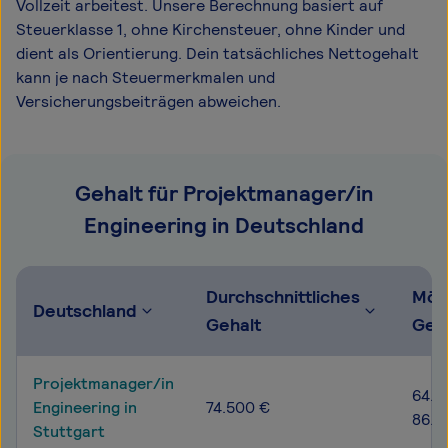
Vollzeit arbeitest. Unsere Berechnung basiert auf
Steuerklasse 1, ohne Kirchensteuer, ohne Kinder und
dient als Orientierung. Dein tatsächliches Nettogehalt
kann je nach Steuermerkmalen und
Versicherungsbeiträgen abweichen.
Gehalt für Projektmanager/in
Engineering in Deutschland
Durchschnittliches
Mög
Deutschland
Gehalt
Geh
Projektmanager/in
64.6
Engineering in
74.500 €
86.2
Stuttgart