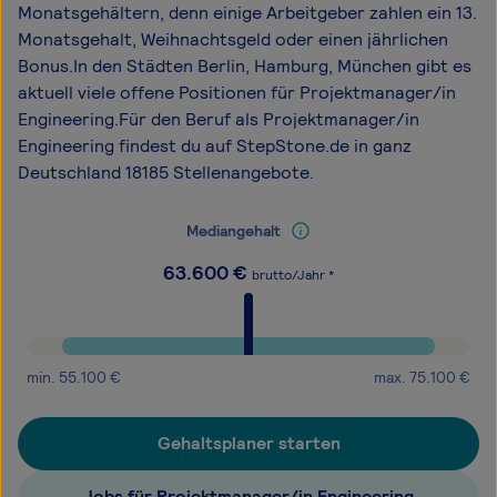
Monatsgehältern, denn einige Arbeitgeber zahlen ein 13.
Monatsgehalt, Weihnachtsgeld oder einen jährlichen
Bonus.In den Städten Berlin, Hamburg, München gibt es
aktuell viele offene Positionen für Projektmanager/in
Engineering.Für den Beruf als Projektmanager/in
Engineering findest du auf StepStone.de in ganz
Deutschland 18185 Stellenangebote.
Mediangehalt
63.600
€
brutto/Jahr *
min.
55.100
€
max.
75.100
€
Gehaltsplaner starten
Jobs für Projektmanager/in Engineering