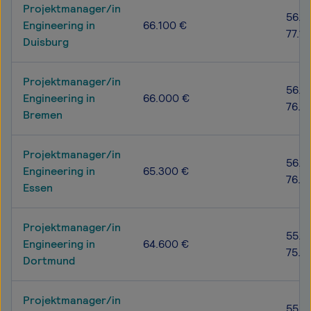
Projektmanager/in
56.8
Engineering in
66.100 €
77.1
Duisburg
Projektmanager/in
56.5
Engineering in
66.000 €
76.9
Bremen
Projektmanager/in
56.6
Engineering in
65.300 €
76.8
Essen
Projektmanager/in
55.7
Engineering in
64.600 €
75.8
Dortmund
Projektmanager/in
55.8