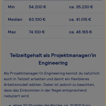
Min
54.200 €
ca. 35.230 €
Median
63.100 €
ca. 41.015 €
Max
74.100 €
ca. 48.165 €
Teilzeitgehalt als Projektmanager/in
Engineering
Als Projektmanager/in Engineering kannst du natürlich
auch in Teilzeit arbeiten und damit ein flexibleres
Arbeitsmodell wählen. Dabei ist jedoch zu beachten,
dass das Einkommen in der Regel entsprechend
reduziert wird.
etwa 20 Stunden die Woche: ca. 31.800 Euro