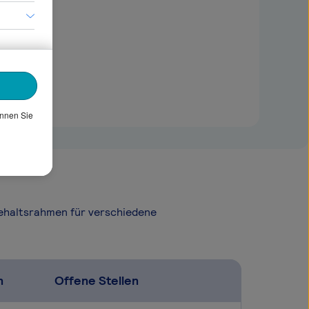
önnen Sie
Gehaltsrahmen für verschiedene
n
Offene Stellen