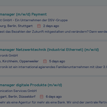
manager (m/w/d) Payment
t GmbH - Ein Unternehmen der DSV-Gruppe
rg, Berlin, Stuttgart
2 days ago
manager Netzwerktechnik (Industrial Ethernet) (m/w/d)
tronik GmbH
n, Kirchheim, Oppenweiler
5 days ago
manager digitale Produkte (m/w/d)
ication Services GmbH
gart, Berlin, Düsseldorf
6 days ago