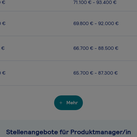
0 €
71.100 € - 93.400 €
0 €
69.800 € - 92.000 €
 €
66.700 € - 88.500 €
0 €
65.700 € - 87.300 €
Mehr
Stellenangebote für Produktmanager/in