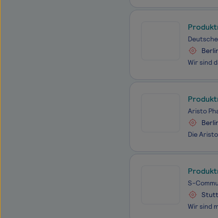
Produkt
Deutsche 
Berli
Produkt
Aristo P
Berli
Produkt
S-Commun
Stutt