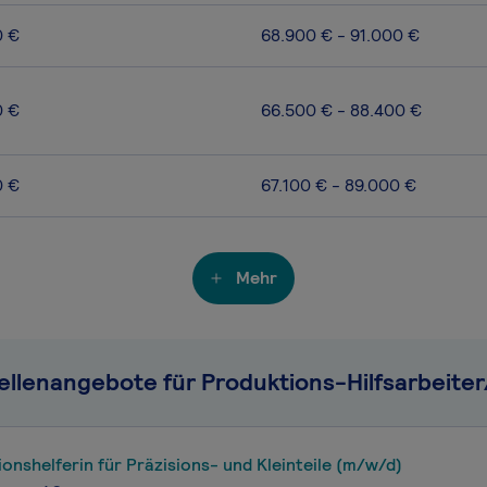
0 €
68.900 € - 91.000 €
0 €
66.500 € - 88.400 €
0 €
67.100 € - 89.000 €
Mehr
ellenangebote für Produktions-Hilfsarbeiter
onshelferin für Präzisions- und Kleinteile (m/w/d)