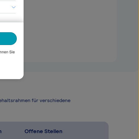
önnen Sie
Gehaltsrahmen für verschiedene
n
Offene Stellen