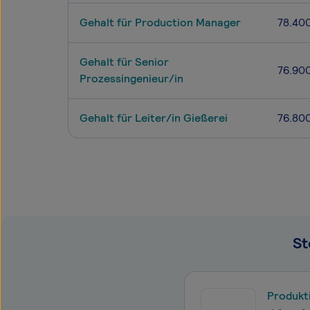
Gehalt für Production Manager
78.40
Gehalt für Senior
76.90
Prozessingenieur/in
Gehalt für Leiter/in Gießerei
76.80
St
Produkti