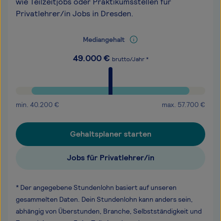
wie Teilzeitjobs oder Praktikumsstellen für
Privatlehrer/in Jobs in Dresden.
Mediangehalt
49.000
€
brutto/Jahr *
min.
40.200
€
max.
57.700
€
Gehaltsplaner starten
Jobs für Privatlehrer/in
* Der angegebene Stundenlohn basiert auf unseren
gesammelten Daten. Dein Stundenlohn kann anders sein,
abhängig von Überstunden, Branche, Selbstständigkeit und