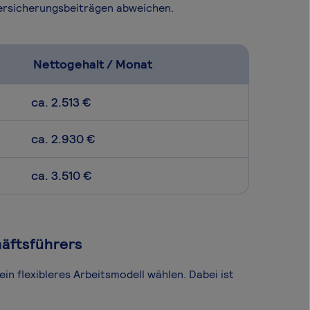
Versicherungsbeiträgen abweichen.
Nettogehalt / Monat
ca. 2.513 €
ca. 2.930 €
ca. 3.510 €
häftsführers
in flexibleres Arbeitsmodell wählen. Dabei ist