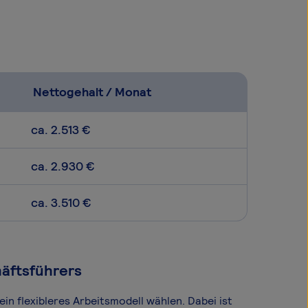
Nettogehalt / Monat
ca. 2.513 €
ca. 2.930 €
ca. 3.510 €
häftsführers
in flexibleres Arbeitsmodell wählen. Dabei ist