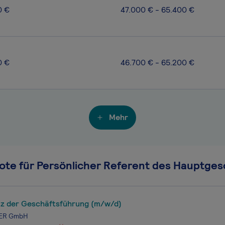
0 €
47.000 € - 65.400 €
0 €
46.700 € - 65.200 €
Mehr
ote für Persönlicher Referent des Hauptges
nz der Geschäftsführung (m/w/d)
ER GmbH