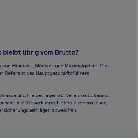
 bleibt übrig vom Brutto?
s von Mindest-, Median- und Maximal­gehalt. Die
cher Referent des Hauptgeschäftsführers
rklasse und Freibeträgen ab. Vereinfacht kannst
asiert auf Steuerklasse 1, ohne Kirchensteuer,
Versicherungsbeiträgen abweichen.