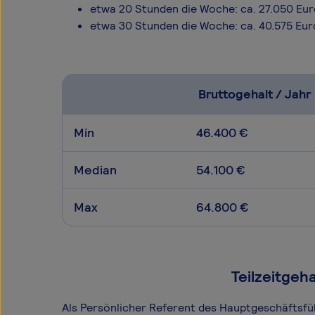
etwa 20 Stunden die Woche: ca. 27.050 Eu
etwa 30 Stunden die Woche: ca. 40.575 Eur
Bruttogehalt / Jahr
Min
46.400 €
Median
54.100 €
Max
64.800 €
Teilzeitgeh
Als Persönlicher Referent des Hauptgeschäftsführ