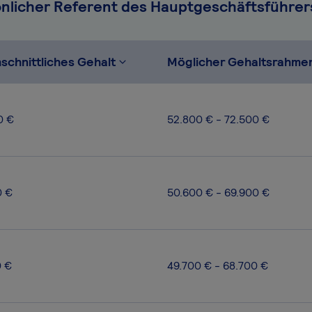
önlicher Referent des Hauptgeschäftsführer
schnittliches Gehalt
Möglicher Gehaltsrahme
0 €
52.800 € - 72.500 €
0 €
50.600 € - 69.900 €
0 €
49.700 € - 68.700 €