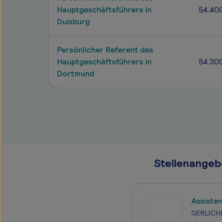
Hauptgeschäftsführers in
54.40
Duisburg
Persönlicher Referent des
Hauptgeschäftsführers in
54.30
Dortmund
Stellenangeb
Assiste
GERLICH