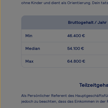
ohne Kinder und dient als Orientierung. Dein t
Bruttogehalt / Jahr
Min
46.400 €
Median
54.100 €
Max
64.800 €
Teilzeitgeh
Als Persönlicher Referent des Hauptgeschäftsführ
jedoch zu beachten, dass das Einkommen in der 