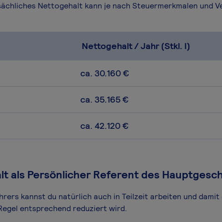
atsächliches Nettogehalt kann je nach Steuermerkmalen und 
Nettogehalt / Jahr (Stkl. I)
ca. 30.160 €
ca. 35.165 €
ca. 42.120 €
alt als Persönlicher Referent des Hauptgesc
ers kannst du natürlich auch in Teilzeit arbeiten und damit e
Regel entsprechend reduziert wird.