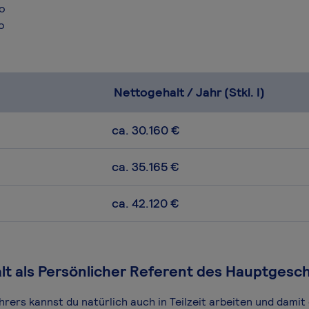
ro
o
Nettogehalt / Jahr (Stkl. I)
ca. 30.160 €
ca. 35.165 €
ca. 42.120 €
alt als Persönlicher Referent des Hauptgesc
ers kannst du natürlich auch in Teilzeit arbeiten und damit e