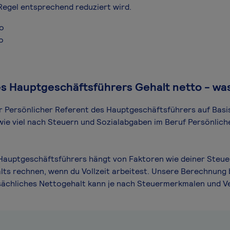
Regel entsprechend reduziert wird.
ro
o
s Hauptgeschäftsführers Gehalt netto - was
für Persönlicher Referent des Hauptgeschäftsführers auf Basi
 wie viel nach Steuern und Sozialabgaben im Beruf Persönli
 Hauptgeschäftsführers hängt von Faktoren wie deiner Steue
lts rechnen, wenn du Vollzeit arbeitest. Unsere Berechnung b
atsächliches Nettogehalt kann je nach Steuermerkmalen und 