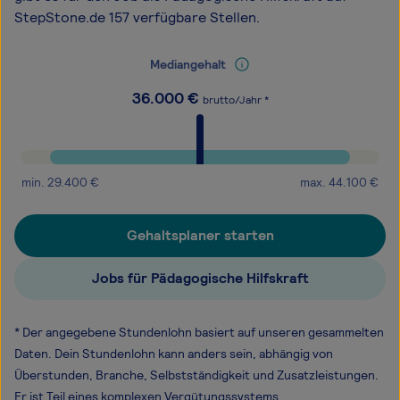
StepStone.de 157 verfügbare Stellen.
Mediangehalt
36.000
€
brutto/Jahr *
min.
29.400
€
max.
44.100
€
Gehaltsplaner starten
Jobs für Pädagogische Hilfskraft
* Der angegebene Stundenlohn basiert auf unseren gesammelten
Daten. Dein Stundenlohn kann anders sein, abhängig von
Überstunden, Branche, Selbstständigkeit und Zusatzleistungen.
Er ist Teil eines komplexen Vergütungssystems.