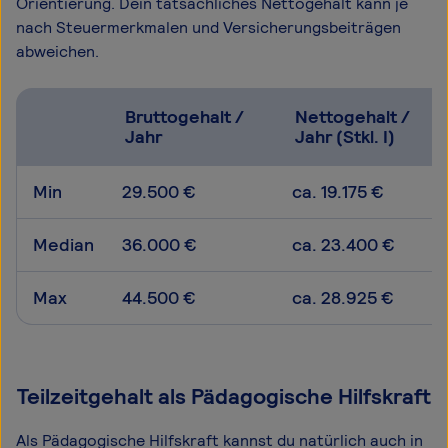
Orientierung. Dein tatsächliches Nettogehalt kann je
nach Steuermerkmalen und Versicherungsbeiträgen
abweichen.
Bruttogehalt /
Nettogehalt /
Jahr
Jahr (Stkl. I)
Min
29.500 €
ca. 19.175 €
Median
36.000 €
ca. 23.400 €
Max
44.500 €
ca. 28.925 €
Teilzeitgehalt als Pädagogische Hilfskraft
Als Pädagogische Hilfskraft kannst du natürlich auch in