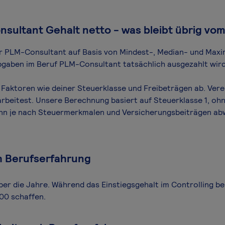
sultant Gehalt netto - was bleibt übrig vom
für PLM-Consultant auf Basis von Mindest-, Median- und Maxima
abgaben im Beruf PLM-Consultant tatsächlich ausgezahlt wird
Faktoren wie deiner Steuerklasse und Freibeträgen ab. Verei
arbeitest. Unsere Berechnung basiert auf Steuerklasse 1, ohn
ann je nach Steuermerkmalen und Versicherungsbeiträgen ab
h Berufserfahrung
ber die Jahre. Während das Einstiegsgehalt im Controlling be
00 schaffen.