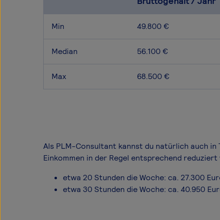
Bruttogehalt / Jahr
Min
49.800 €
Median
56.100 €
Max
68.500 €
Als PLM-Consultant kannst du natürlich auch in T
Einkommen in der Regel entsprechend reduziert 
etwa 20 Stunden die Woche: ca. 27.300 Eu
etwa 30 Stunden die Woche: ca. 40.950 Eu