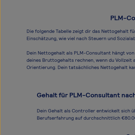
PLM-Con
Die folgende Tabelle zeigt dir das Netto­gehalt 
Einschätzung, wie viel nach Steuern und Sozial
Dein Nettogehalt als PLM-Consultant hängt von 
deines Bruttogehalts rechnen, wenn du Vollzeit 
Orientierung. Dein tatsächliches Nettogehalt k
Gehalt für PLM-Consultant nac
Dein Gehalt als Controller entwickelt sich ü
Berufserfahrung auf durchschnittlich €80.0