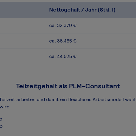
Nettogehalt / Jahr (Stkl. I)
ca. 32.370 €
ca. 36.465 €
ca. 44.525 €
Teilzeitgehalt als PLM-Consultant
eilzeit arbeiten und damit ein flexibleres Arbeitsmodell wähl
wird.
ro
ro