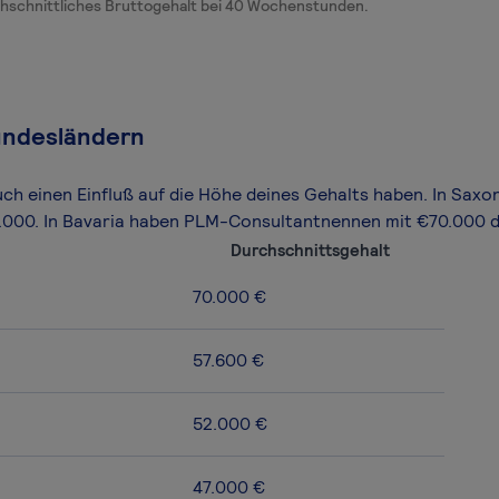
hschnittliches Bruttogehalt bei 40 Wochenstunden.
undesländern
uch einen Einfluß auf die Höhe deines Gehalts haben. In Sa
7.000. In Bavaria haben PLM-Consultantnennen mit €70.000 
Durchschnittsgehalt
70.000 €
57.600 €
52.000 €
47.000 €