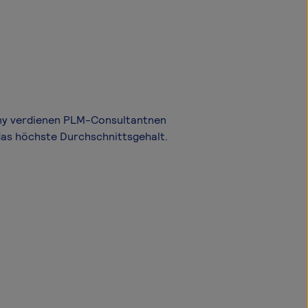
xony verdienen PLM-Consultantnen
das höchste Durchschnittsgehalt.