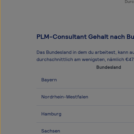
Durc
PLM-Consultant Gehalt nach B
Das Bundesland in dem du arbeitest, kann a
durchschnittlich am wenigsten, nämlich €4
Bundesland
Bayern
Nordrhein-Westfalen
Hamburg
Sachsen