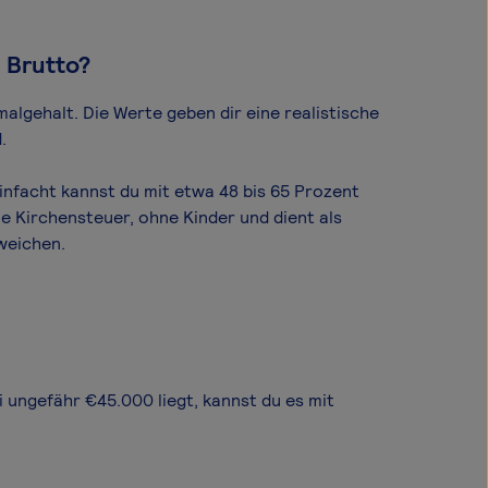
 Brutto?
l­gehalt. Die Werte geben dir eine realistische
.
nfacht kannst du mit etwa 48 bis 65 Prozent
e Kirchensteuer, ohne Kinder und dient als
weichen.
i ungefähr €45.000 liegt, kannst du es mit