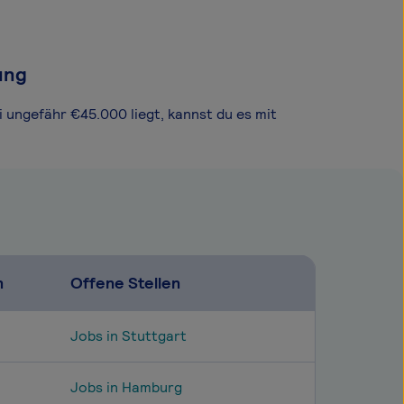
ung
i ungefähr €45.000 liegt, kannst du es mit
n
Offene Stellen
Jobs in Stuttgart
Jobs in Hamburg