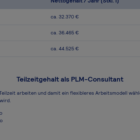
Nettogehalt / Jahr (Stkl. I)
ca. 32.370 €
ca. 36.465 €
ca. 44.525 €
Teilzeitgehalt als PLM-Consultant
eilzeit arbeiten und damit ein flexibleres Arbeitsmodell wähl
wird.
ro
ro