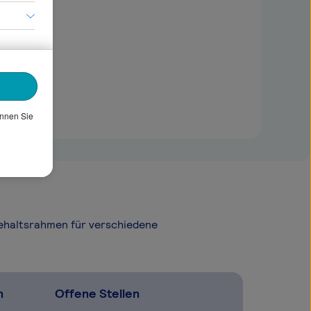
önnen Sie
Gehaltsrahmen für verschiedene
n
Offene Stellen