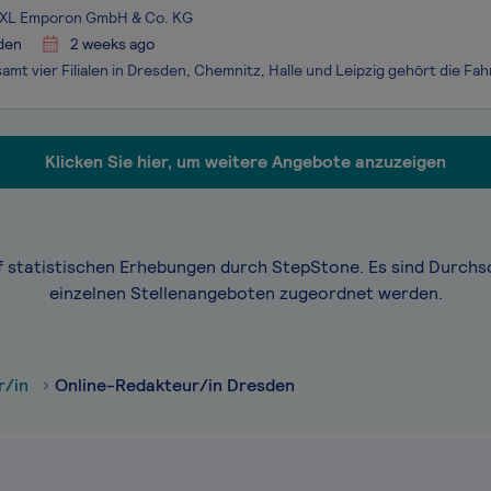
XXL Emporon GmbH & Co. KG
den
2 weeks ago
Klicken Sie hier, um weitere Angebote anzuzeigen
f statistischen Erhebungen durch StepStone. Es sind Durchs
einzelnen Stellenangeboten zugeordnet werden.
r/in
Online-Redakteur/in Dresden