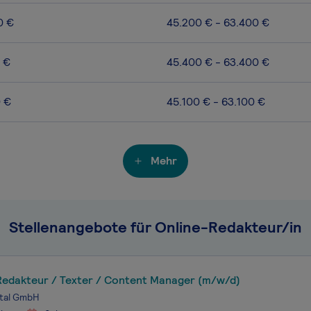
0 €
45.200 € - 63.400 €
 €
45.400 € - 63.400 €
0 €
45.100 € - 63.100 €
Mehr
Stellenangebote für Online-Redakteur/in
Redakteur / Texter / Content Manager (m/w/d)
gital GmbH