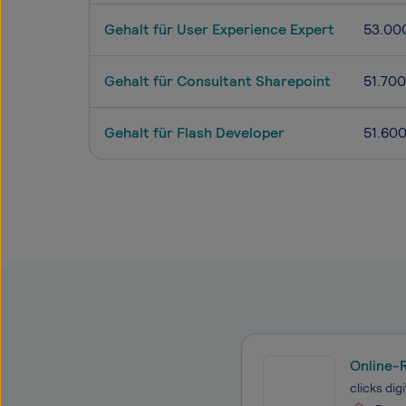
Gehalt für User Experience Expert
53.00
Gehalt für Consultant Sharepoint
51.700
Gehalt für Flash Developer
51.60
Online-
clicks di