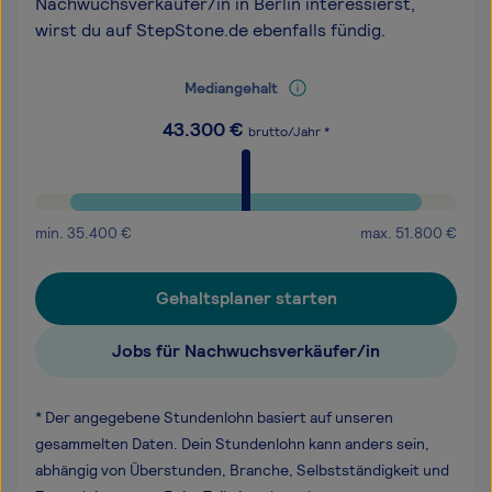
Nachwuchsverkäufer/in in Berlin interessierst,
wirst du auf StepStone.de ebenfalls fündig.
Mediangehalt
43.300
€
brutto/Jahr *
min.
35.400
€
max.
51.800
€
Gehaltsplaner starten
Jobs für Nachwuchsverkäufer/in
* Der angegebene Stundenlohn basiert auf unseren
gesammelten Daten. Dein Stundenlohn kann anders sein,
abhängig von Überstunden, Branche, Selbstständigkeit und