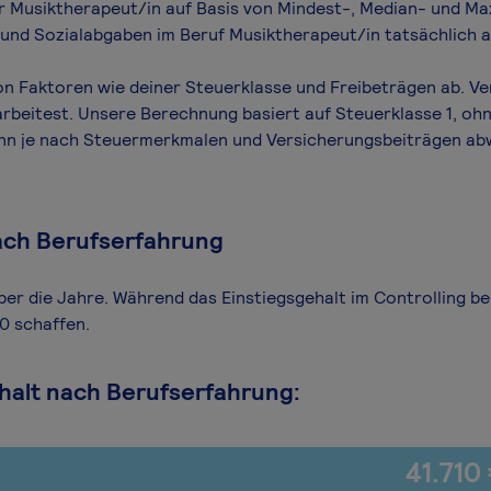
für Musiktherapeut/in auf Basis von Mindest-, Median- und Max
n und Sozialabgaben im Beruf Musiktherapeut/in tatsächlich a
n Faktoren wie deiner Steuerklasse und Freibeträgen ab. Ve
arbeitest. Unsere Berechnung basiert auf Steuerklasse 1, ohn
ann je nach Steuermerkmalen und Versicherungsbeiträgen ab
ach Berufserfahrung
ber die Jahre. Während das Einstiegsgehalt im Controlling be
0 schaffen.
halt nach Berufserfahrung:
41.710