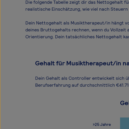
Die folgende Tabelle zeigt dir das Netto­gehalt 
realistische Einschätzung, wie viel nach Steuer
Dein Nettogehalt als Musiktherapeut/in hängt vo
deines Bruttogehalts rechnen, wenn du Vollzeit 
Orientierung. Dein tatsächliches Nettogehalt k
Gehalt für Musiktherapeut/in n
Dein Gehalt als Controller entwickelt sich ü
Berufserfahrung auf durchschnittlich €41.71
Ge
>25 Jahre