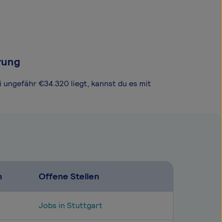
rung
i ungefähr €34.320 liegt, kannst du es mit
n
Offene Stellen
Jobs in Stuttgart