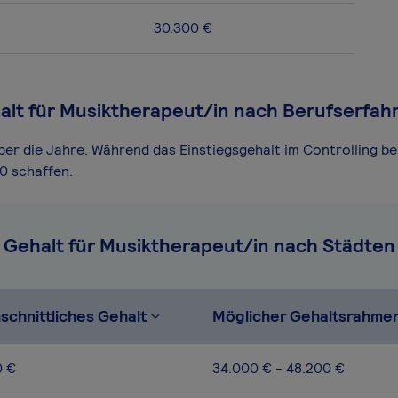
30.300 €
alt für Musiktherapeut/in nach Berufserfah
ber die Jahre. Während das Einstiegsgehalt im Controlling be
0 schaffen.
Gehalt für Musiktherapeut/in nach Städten
schnittliches Gehalt
Möglicher Gehaltsrahme
0 €
34.000 € - 48.200 €