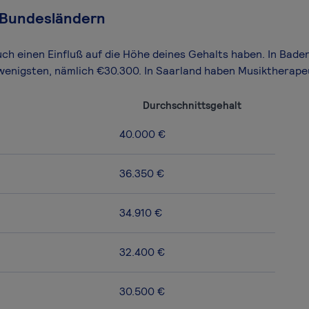
 Bundesländern
uch einen Einfluß auf die Höhe deines Gehalts haben. In Ba
wenigsten, nämlich €30.300. In Saarland haben Musiktherap
Durchschnittsgehalt
40.000 €
36.350 €
34.910 €
32.400 €
30.500 €