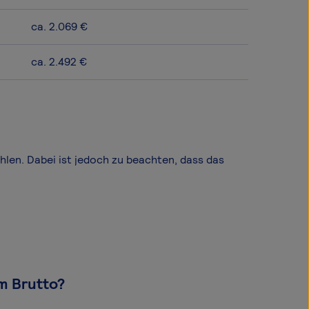
ca. 2.069 €
ca. 2.492 €
ählen. Dabei ist jedoch zu beachten, dass das
om Brutto?