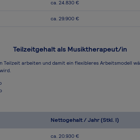
ca. 24.830 €
ca. 29.900 €
Teilzeitgehalt als Musiktherapeut/in
n Teilzeit arbeiten und damit ein flexibleres Arbeitsmodell w
wird.
o
o
Nettogehalt / Jahr (Stkl. I)
ca. 20.930 €