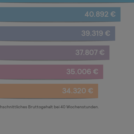
40.892 €
39.319 €
37.807 €
35.006 €
34.320 €
hschnittliches Bruttogehalt bei 40 Wochenstunden.