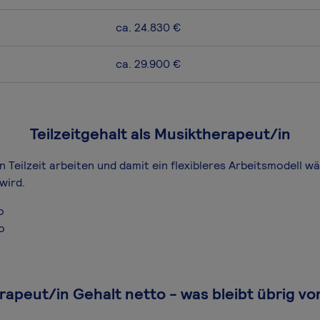
ca. 24.830 €
ca. 29.900 €
Teilzeitgehalt als Musiktherapeut/in
n Teilzeit arbeiten und damit ein flexibleres Arbeitsmodell w
wird.
o
o
apeut/in Gehalt netto - was bleibt übrig v