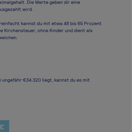
imal­gehalt. Die Werte geben dir eine
usgezahlt wird.
reinfacht kannst du mit etwa 48 bis 65 Prozent
e Kirchensteuer, ohne Kinder und dient als
weichen.
i ungefähr €34.320 liegt, kannst du es mit
 €