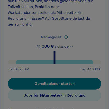
nur für Vollzeitjobs, sondern gleichermaßen für
Teilzeitstellen, Praktika oder
Werkstundentenstellen als Mitarbeiter/in
Recruiting in Essen? Auf StepStone.de bist du
genau richtig.
Mediangehalt
41.000
€
brutto/Jahr *
min.
34.700
€
max.
47.600
€
Gehaltsplaner starten
Jobs für Mitarbeiter/in Recruiting