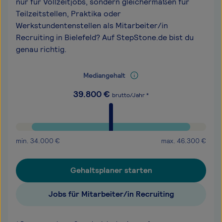
nur für Vollzeitjobs, sondern gleichermaßen für
Teilzeitstellen, Praktika oder
Werkstundentenstellen als Mitarbeiter/in
Recruiting in Bielefeld? Auf StepStone.de bist du
genau richtig.
Mediangehalt
39.800
€
brutto/Jahr *
min.
34.000
€
max.
46.300
€
Gehaltsplaner starten
Jobs für Mitarbeiter/in Recruiting