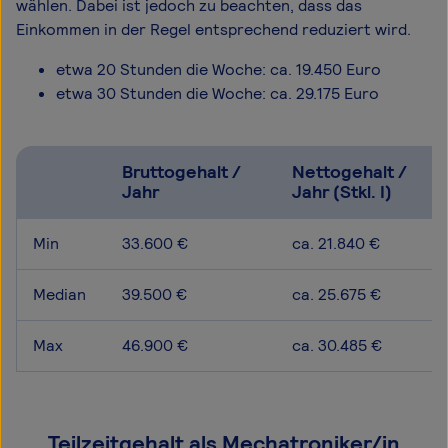
wählen. Dabei ist jedoch zu beachten, dass das
Einkommen in der Regel entsprechend reduziert wird.
etwa 20 Stunden die Woche: ca. 19.450 Euro
etwa 30 Stunden die Woche: ca. 29.175 Euro
Bruttogehalt /
Nettogehalt /
Jahr
Jahr (Stkl. I)
Min
33.600 €
ca. 21.840 €
Median
39.500 €
ca. 25.675 €
Max
46.900 €
ca. 30.485 €
Teilzeitgehalt als Mechatroniker/in