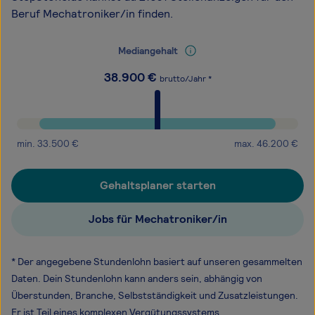
Beruf Mechatroniker/in finden.
Mediangehalt
38.900
€
brutto/Jahr *
min.
33.500
€
max.
46.200
€
Gehaltsplaner starten
Jobs für Mechatroniker/in
* Der angegebene Stundenlohn basiert auf unseren gesammelten
Daten. Dein Stundenlohn kann anders sein, abhängig von
Überstunden, Branche, Selbstständigkeit und Zusatzleistungen.
Er ist Teil eines komplexen Vergütungssystems.