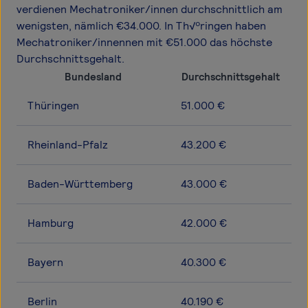
verdienen Mechatroniker/innen durchschnittlich am
wenigsten, nämlich €34.000. In Th√ºringen haben
Mechatroniker/innennen mit €51.000 das höchste
Durchschnittsgehalt.
Bundesland
Durchschnittsgehalt
Thüringen
51.000 €
Rheinland-Pfalz
43.200 €
Baden-Württemberg
43.000 €
Hamburg
42.000 €
Bayern
40.300 €
Berlin
40.190 €