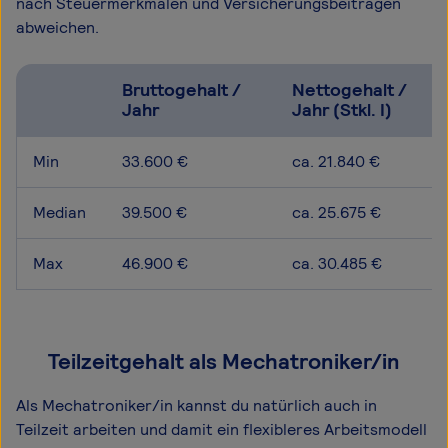
nach Steuermerkmalen und Versicherungsbeiträgen
abweichen.
Bruttogehalt /
Nettogehalt /
Jahr
Jahr (Stkl. I)
Min
33.600 €
ca. 21.840 €
Median
39.500 €
ca. 25.675 €
Max
46.900 €
ca. 30.485 €
Teilzeitgehalt als Mechatroniker/in
Als Mechatroniker/in kannst du natürlich auch in
Teilzeit arbeiten und damit ein flexibleres Arbeitsmodell