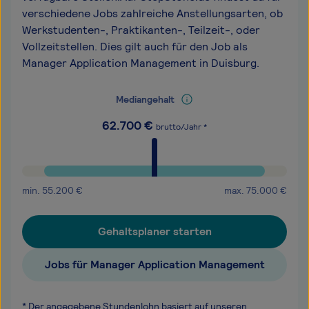
verschiedene Jobs zahlreiche Anstellungsarten, ob
Werkstudenten-, Praktikanten-, Teilzeit-, oder
Vollzeitstellen. Dies gilt auch für den Job als
Manager Application Management in Duisburg.
Mediangehalt
62.700
€
brutto/Jahr *
min.
55.200
€
max.
75.000
€
Gehaltsplaner starten
Jobs für Manager Application Management
* Der angegebene Stundenlohn basiert auf unseren