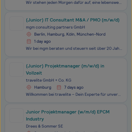
Wir stehen jeden Morgen dafür auf, eine lebenswerte Zukunft für nachfolgende Generationen zu schaffen. Je nach Projekt sind wir Berater, Umsetzer – oder beides – nachhaltiger, innovativer und wirtschaftlicher Lösungen für Immobilien, Industrie, Energie und Infrastruktur. In interdisziplinären Teams
(Junior) IT Consultant M&A / PMO (m/w/d)
mgm consulting partners GmbH
Berlin, Hamburg, Köln, München-Nord
1 day ago
Wir bei mgm beraten und steuern seit über 20 Jahren Digitalisierungsprojekte unserer internationalen Kunden. Mit ganzheitlichen Lösungen befähigen wir IT, Business und Organisation, die Chancen der digitalen Transformation umzusetzen. Unsere mehr als 65 Kolleg:innen an sechs europäischen Standorten
(Junior) Projektmanager (m/w/d) in
Vollzeit
travelite GmbH + Co. KG
Hamburg
7 days ago
Willkommen bei travelite – Dein Experte für unvergessliche Reiseerlebnisse! Seit über 75 Jahren sorgen wir dafür, dass unsere Kunden die Welt auf komfortable, sichere und stilvolle Weise entdecken können. Unser Fokus liegt auf Qualität, Kundenorientierung und Innovation, weshalb wir stets nach
Junior Projektmanager (w/m/d) EPCM
Industry
Drees & Sommer SE