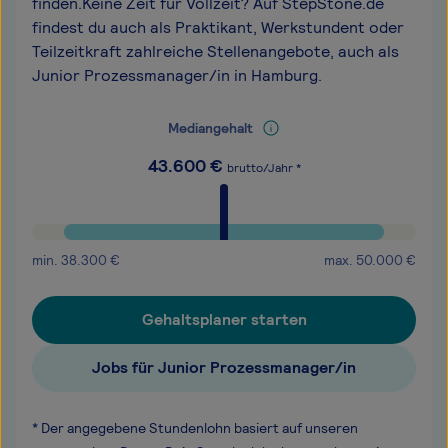
finden.Keine Zeit für Vollzeit? Auf StepStone.de
findest du auch als Praktikant, Werkstundent oder
Teilzeitkraft zahlreiche Stellenangebote, auch als
Junior Prozessmanager/in in Hamburg.
Mediangehalt
43.600
€
brutto/Jahr *
min.
38.300
€
max.
50.000
€
Gehaltsplaner starten
Jobs für Junior Prozessmanager/in
* Der angegebene Stundenlohn basiert auf unseren