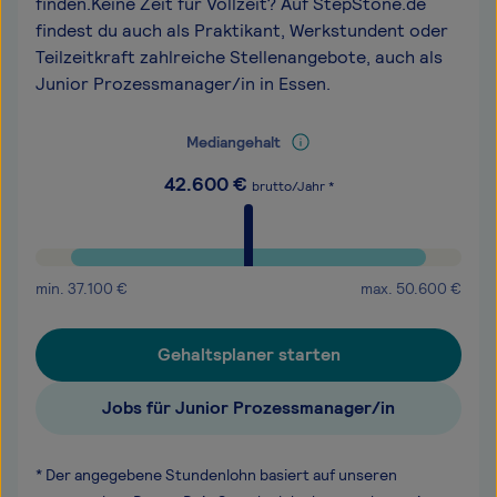
finden.Keine Zeit für Vollzeit? Auf StepStone.de
findest du auch als Praktikant, Werkstundent oder
Teilzeitkraft zahlreiche Stellenangebote, auch als
Junior Prozessmanager/in in Essen.
Mediangehalt
42.600
€
brutto/Jahr *
min.
37.100
€
max.
50.600
€
Gehaltsplaner starten
Jobs für Junior Prozessmanager/in
* Der angegebene Stundenlohn basiert auf unseren