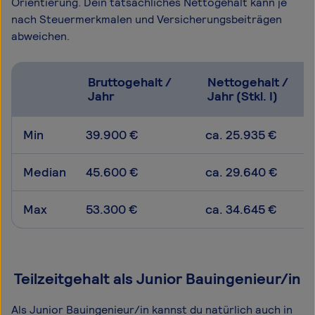
Orientierung. Dein tatsächliches Nettogehalt kann je
nach Steuermerkmalen und Versicherungsbeiträgen
abweichen.
Bruttogehalt /
Nettogehalt /
Jahr
Jahr (Stkl. I)
Min
39.900 €
ca. 25.935 €
Median
45.600 €
ca. 29.640 €
Max
53.300 €
ca. 34.645 €
Teilzeitgehalt als Junior Bauingenieur/in
Als Junior Bauingenieur/in kannst du natürlich auch in