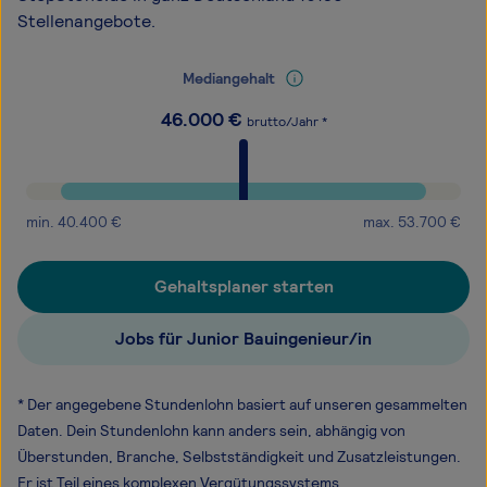
Stellenangebote.
Mediangehalt
46.000
€
brutto/Jahr *
min.
40.400
€
max.
53.700
€
Gehaltsplaner starten
Jobs für Junior Bauingenieur/in
* Der angegebene Stundenlohn basiert auf unseren gesammelten
Daten. Dein Stundenlohn kann anders sein, abhängig von
Überstunden, Branche, Selbstständigkeit und Zusatzleistungen.
Er ist Teil eines komplexen Vergütungssystems.