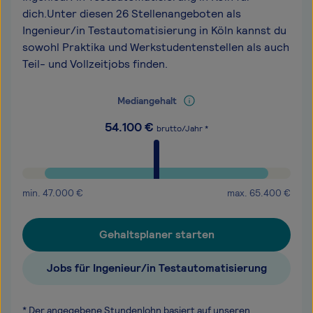
dich.Unter diesen 26 Stellenangeboten als
Ingenieur/in Testautomatisierung in Köln kannst du
sowohl Praktika und Werkstudentenstellen als auch
Teil- und Vollzeitjobs finden.
Mediangehalt
54.100
€
brutto/Jahr *
min.
47.000
€
max.
65.400
€
Gehaltsplaner starten
Jobs für Ingenieur/in Testautomatisierung
* Der angegebene Stundenlohn basiert auf unseren