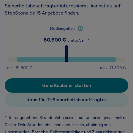
Sicherheitsbeauftragter interessierst, kannst du auf
StepStone.de 15 Angebote finden.
Mediangehalt
60.600
€
brutto/Jahr *
min.
51.900
€
max.
71.300
€
Gehaltsplaner starten
Jobs für IT-Sicherheitsbeauftragter
* Der angegebene Stundenlohn basiert auf unseren gesammelten
Daten. Dein Stundenlohn kann anders sein, abhängig von
Überstunden, Branche, Selbstständigkeit und Zusatzleistungen.