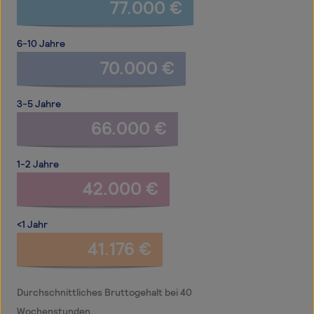
77.000 €
6-10 Jahre
70.000 €
3-5 Jahre
66.000 €
1-2 Jahre
42.000 €
<1 Jahr
41.176 €
Durchschnittliches Bruttogehalt bei 40
Wochenstunden.