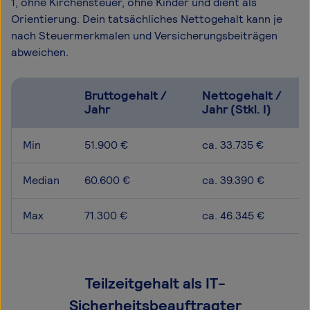
1, ohne Kirchensteuer, ohne Kinder und dient als
Orientierung. Dein tatsächliches Nettogehalt kann je
nach Steuermerkmalen und Versicherungsbeiträgen
abweichen.
Bruttogehalt /
Nettogehalt /
Jahr
Jahr (Stkl. I)
Min
51.900 €
ca. 33.735 €
Median
60.600 €
ca. 39.390 €
Max
71.300 €
ca. 46.345 €
Teilzeitgehalt als IT-
Sicherheitsbeauftragter