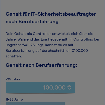
Gehalt für IT-Sicherheitsbeauftragter
nach Berufserfahrung
Dein Gehalt als Controller entwickelt sich über die
Jahre. Während das Einstiegsgehalt im Controlling bei
ungefähr €41.176 liegt, kannst du es mit
Berufserfahrung auf durchschnittlich €100.000
schaffen.
Gehalt nach Berufserfahrung:
>25 Jahre
100.000 €
11-25 Jahre