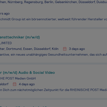
en, Nürnberg, Regensburg, Berlin, Gelsenkirchen, Düsseldorf, Duisbu
rs ago
ensttechniker (m/w/d)
LIMITED
er, Dortmund, Essen, Düsseldorf, Köln
3 days ago
r (m/w/d) Audio & Social Video
CHE POST Medien GmbH
eldorf
4 days ago