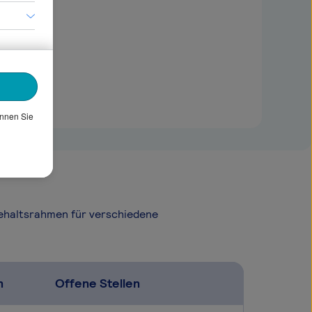
önnen Sie
Gehaltsrahmen für verschiedene
n
Offene Stellen