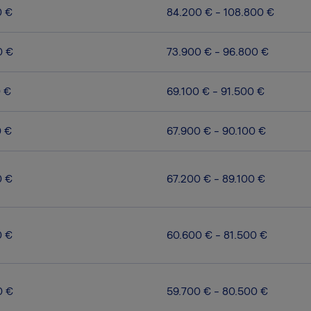
0 €
84.200 € - 108.800 €
0 €
73.900 € - 96.800 €
0 €
69.100 € - 91.500 €
0 €
67.900 € - 90.100 €
0 €
67.200 € - 89.100 €
0 €
60.600 € - 81.500 €
0 €
59.700 € - 80.500 €