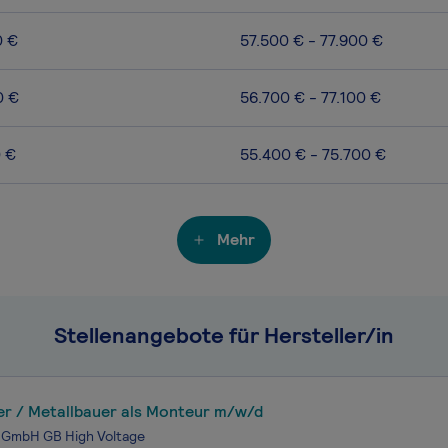
0 €
57.500 € - 77.900 €
0 €
56.700 € - 77.100 €
0 €
55.400 € - 75.700 €
Mehr
Stellenangebote für Hersteller/in
er / Metallbauer als Monteur m/w/d
 GmbH GB High Voltage