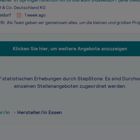
 & Co. Deutschland KG
eldorf
1 week ago
Klicken Sie hier, um weitere Angebote anzuzeigen
f statistischen Erhebungen durch StepStone. Es sind Durchs
einzelnen Stellenangeboten zugeordnet werden.
er/in
Hersteller/in Essen